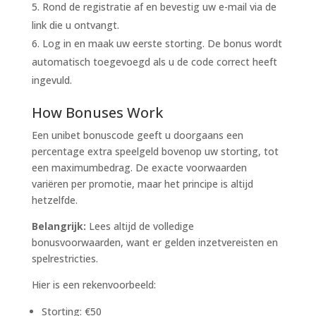
Rond de registratie af en bevestig uw e-mail via de
link die u ontvangt.
Log in en maak uw eerste storting. De bonus wordt
automatisch toegevoegd als u de code correct heeft
ingevuld.
How Bonuses Work
Een unibet bonuscode geeft u doorgaans een
percentage extra speelgeld bovenop uw storting, tot
een maximumbedrag. De exacte voorwaarden
variëren per promotie, maar het principe is altijd
hetzelfde.
Belangrijk:
Lees altijd de volledige
bonusvoorwaarden, want er gelden inzetvereisten en
spelrestricties.
Hier is een rekenvoorbeeld:
Storting: €50