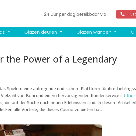
24 uur per dag bereikbaar via :
+31
as
Glazen deuren
Glazen wanden
Gl
r the Power of a Legendary
das Spielern eine aufregende und sichere Plattform für ihre Lieblingss
er Vielzahl von Boni und einem hervorragenden Kundenservice ist
thor
s, die auf der Suche nach neuen Erlebnissen sind. In diesem Artikel e
ecken alle Vorteile, die dieses Casino zu bieten hat.