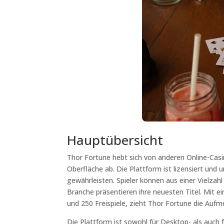
Hauptübersicht
Thor Fortune hebt sich von anderen Online-Casi
Oberfläche ab. Die Plattform ist lizensiert und 
gewährleisten. Spieler können aus einer Vielzah
Branche präsentieren ihre neuesten Titel. Mit e
und 250 Freispiele, zieht Thor Fortune die Aufme
Die Plattform ist sowohl für Desktop- als auch 