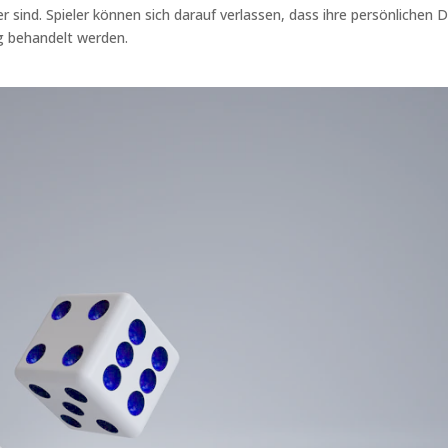
her sind. Spieler können sich darauf verlassen, dass ihre persönlichen 
g behandelt werden.