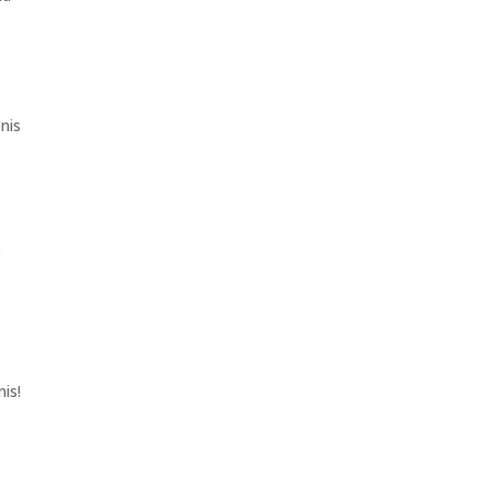
bnis
e
is!