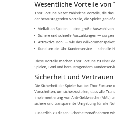
Wesentliche Vorteile von
Thor Fortune bietet zahlreiche Vorteile, die das
der herausragenden Vorteile, die Spieler genieß
Vielfalt an Spielen — eine große Auswahl von
Sichere und schnelle Auszahlungen — sorgen 
Attraktive Boni — wie das Willkommenspaket f
Rund-um-die-Uhr-Kundenservice — schnelle Hi
Diese Vorteile machen Thor Fortune zu einer de
Spielen, Boni und herausragendem Kundenservice
Sicherheit und Vertrauen
Die Sicherheit der Spieler hat bei Thor Fortune o
Vorschriften, um sicherzustellen, dass alle Tra
Implementierung von Anti-Geldwäsche (AML) un
sichere und transparente Umgebung für alle Nu
Zusätzlich zu diesen Sicherheitsmaßnahmen wird