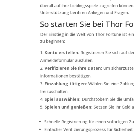
überall auf ihre Lieblingsspiele zugreifen könn
Unterstützung bei ihren Anliegen und Fragen.
So starten Sie bei Thor F
Der Einstieg in die Welt von Thor Fortune ist ei
zu beginnen:
Konto erstellen:
Registrieren Sie sich auf d
Anmeldeformular ausfüllen.
Verifizieren Sie Ihre Daten:
Um sicherzustell
Informationen bestätigen.
Einzahlung tätigen:
Wählen Sie eine Zahlung
freizuschalten.
Spiel auswählen:
Durchstöbern Sie die umfan
Spielen und genießen:
Setzen Sie Ihr Geld 
Schnelle Registrierung für einen sofortigen Z
Einfacher Verifizierungsprozess für Sicherheit