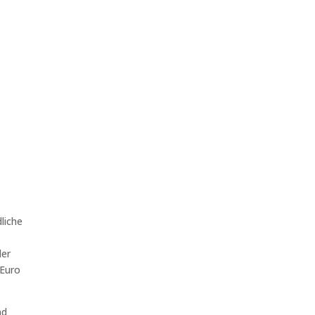
liche
der
 Euro
nd