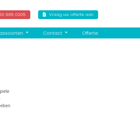
 20 665 0205
Vraag uw offerte aan
assoorten
Contact
Offerte
piele
-
rleben