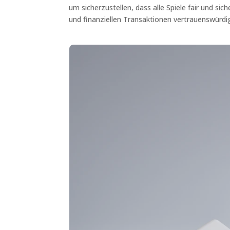
um sicherzustellen, dass alle Spiele fair und sic
und finanziellen Transaktionen vertrauenswürdi