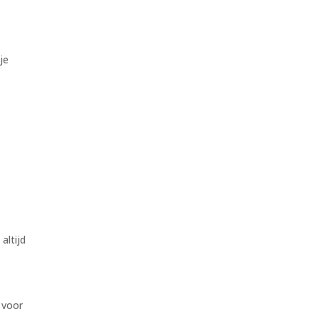
je
altijd
 voor