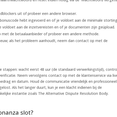
dblockers uit of probeer een andere browser.
 bonuscode hebt ingevoerd en of je voldoet aan de minimale storting
e voldoet aan de inzetvereisten en of je documenten zijn geüpload.
met de betaalaanbieder of probeer een andere methode.
pnieuw; als het probleem aanhoudt, neem dan contact op met de
 stappen: wacht eerst 48 uur (de standaard verwerkingstijd), contro
erificatie. Neem vervolgens contact op met de klantenservice via li
drag en datum. Houd de communicatie vriendelijk en professioneel
st. Als het langer duurt, kun je een klacht indienen bij de
kelijke instantie zoals The Alternative Dispute Resolution Body.
onanza slot?