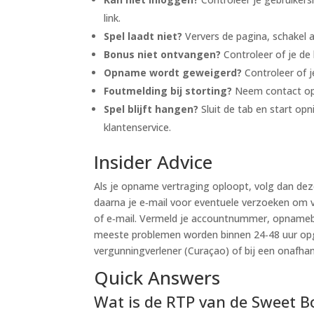
link.
Spel laadt niet?
Ververs de pagina, schakel a
Bonus niet ontvangen?
Controleer of je de
Opname wordt geweigerd?
Controleer of j
Foutmelding bij storting?
Neem contact op 
Spel blijft hangen?
Sluit de tab en start o
klantenservice.
Insider Advice
Als je opname vertraging oploopt, volg dan deze
daarna je e‑mail voor eventuele verzoeken om v
of e‑mail. Vermeld je accountnummer, opnamebe
meeste problemen worden binnen 24‑48 uur opgelo
vergunningverlener (Curaçao) of bij een onafhan
Quick Answers
Wat is de RTP van de Sweet B