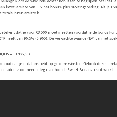
 belangrijk om de wiskunde achter bonussen te begrijpen. Stel dat je
n inzetvereiste van 35x het bonus- plus stortingsbedrag. Als je €5
totale inzetvereiste is:
t betekent dat je voor €3.500 moet inzetten voordat je de bonus kun
 RTP heeft van 96,5% (0,965). De verwachte waarde (EV) van het spel
 0,035 = −€122,50
nthoud dat je ook kans hebt op grotere winsten. Gebruik deze berek
k de video voor meer uitleg over hoe de Sweet Bonanza slot werkt.