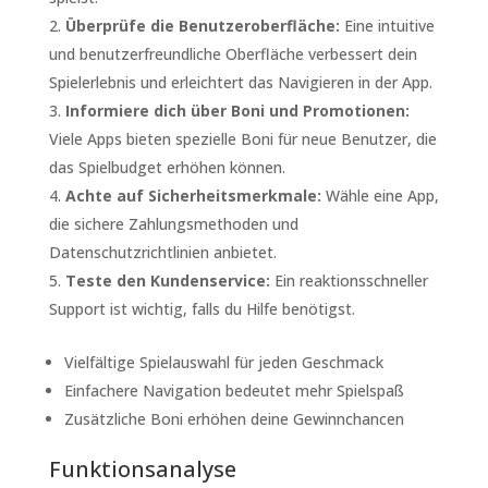
Überprüfe die Benutzeroberfläche:
Eine intuitive
und benutzerfreundliche Oberfläche verbessert dein
Spielerlebnis und erleichtert das Navigieren in der App.
Informiere dich über Boni und Promotionen:
Viele Apps bieten spezielle Boni für neue Benutzer, die
das Spielbudget erhöhen können.
Achte auf Sicherheitsmerkmale:
Wähle eine App,
die sichere Zahlungsmethoden und
Datenschutzrichtlinien anbietet.
Teste den Kundenservice:
Ein reaktionsschneller
Support ist wichtig, falls du Hilfe benötigst.
Vielfältige Spielauswahl für jeden Geschmack
Einfachere Navigation bedeutet mehr Spielspaß
Zusätzliche Boni erhöhen deine Gewinnchancen
Funktionsanalyse