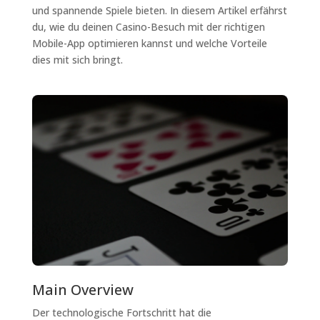
und spannende Spiele bieten. In diesem Artikel erfährst
du, wie du deinen Casino-Besuch mit der richtigen
Mobile-App optimieren kannst und welche Vorteile
dies mit sich bringt.
Main Overview
Der technologische Fortschritt hat die