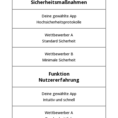
Sicherheitsmaßnahmen
Hochsicherheitsprotokolle
Standard Sicherheit
Minimale Sicherheit
Nutzererfahrung
Intuitiv und schnell