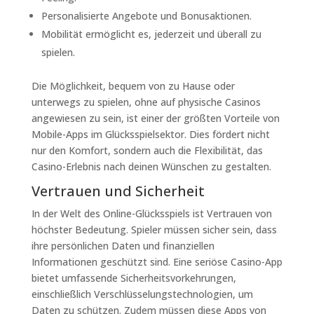
Personalisierte Angebote und Bonusaktionen.
Mobilität ermöglicht es, jederzeit und überall zu
spielen.
Die Möglichkeit, bequem von zu Hause oder
unterwegs zu spielen, ohne auf physische Casinos
angewiesen zu sein, ist einer der größten Vorteile von
Mobile-Apps im Glücksspielsektor. Dies fördert nicht
nur den Komfort, sondern auch die Flexibilität, das
Casino-Erlebnis nach deinen Wünschen zu gestalten.
Vertrauen und Sicherheit
In der Welt des Online-Glücksspiels ist Vertrauen von
höchster Bedeutung. Spieler müssen sicher sein, dass
ihre persönlichen Daten und finanziellen
Informationen geschützt sind. Eine seriöse Casino-App
bietet umfassende Sicherheitsvorkehrungen,
einschließlich Verschlüsselungstechnologien, um
Daten zu schützen. Zudem müssen diese Apps von