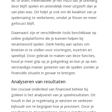
dit te doen, minimaliseer je het risico dat je urenlang
door blijft spelen en uiteindelijk meer uitgeeft dan je
van plan was. Dit helpt je ook om de kwaliteit van je
spelervaring te verbeteren, omdat je frisser en meer
gefocust blijft.
Daarnaast zijn er verschillende tools beschikbaar op
online gokplatforms die je kunnen helpen bij
verantwoord spelen. Denk hierbij aan opties om
limieten in te stellen voor stortingen, inzetten en
speeltijd. Door gebruik te maken van deze functies,
houd je meer grip op je gokgedrag en kun je op een
verstandige manier genieten van de spellen zonder je
financiële situatie in gevaar te brengen.
Analyseren van resultaten
Een cruciaal onderdeel van financieel beheer bij
gokken is het analyseren van je speelresultaten. Dit
houdt in dat je regelmatig je winsten en verliezen
bijhoudt om te begrijpen hoe je presteert. Door je