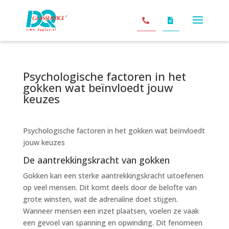
Psychologische factoren in het
gokken wat beïnvloedt jouw
keuzes
Psychologische factoren in het gokken wat beïnvloedt
jouw keuzes
De aantrekkingskracht van gokken
Gokken kan een sterke aantrekkingskracht uitoefenen
op veel mensen. Dit komt deels door de belofte van
grote winsten, wat de adrenaline doet stijgen.
Wanneer mensen een inzet plaatsen, voelen ze vaak
een gevoel van spanning en opwinding. Dit fenomeen