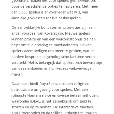
gebruiken, maken het voor spelers gemakkelijk om
door de verschillende opties te navigeren. Met meer
dan 6.000 spellen is er voor ieder wat wils, van
klassieke gokkasten tot live casinospellen.
De aantrekkelijke bonussen en promoties zijn een
ander voordeel van RoyalSpinia. Nieuwe spelers
kunnen profiteren van een welkomstbonus die hen
helpt om hun ervaring te maximaliseren. Dit kan
spelers aanmoedigen om meer te gokken, wat de
eerdere besproken psychologische factoren verder
versterkt. Het is belangrijk dat spelers zich bewust zijn
van deze invloeden en hun keuzes weloverwogen
maken.
Daarnaast biedt RoyalSpinia ook een veilige en
betrouwbare omgeving voor spelers. Met een
robuuste klantenservice en diverse betaalmethoden,
waaronder iDEAL, is het gemakkelijk om geld te
storten en op te nemen. De interactieve functies,
zoals toernooien en dagelijkse uitdagingen, maken