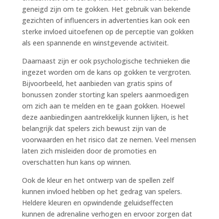
geneigd zijn om te gokken. Het gebruik van bekende
gezichten of influencers in advertenties kan ook een
sterke invloed uitoefenen op de perceptie van gokken
als een spannende en winstgevende activiteit.
Daarnaast zijn er ook psychologische technieken die
ingezet worden om de kans op gokken te vergroten.
Bijvoorbeeld, het aanbieden van gratis spins of
bonussen zonder storting kan spelers aanmoedigen
om zich aan te melden en te gaan gokken. Hoewel
deze aanbiedingen aantrekkelijk kunnen lijken, is het
belangrijk dat spelers zich bewust zijn van de
voorwaarden en het risico dat ze nemen. Veel mensen
laten zich misleiden door de promoties en
overschatten hun kans op winnen.
Ook de kleur en het ontwerp van de spellen zelf
kunnen invloed hebben op het gedrag van spelers.
Heldere kleuren en opwindende geluidseffecten
kunnen de adrenaline verhogen en ervoor zorgen dat