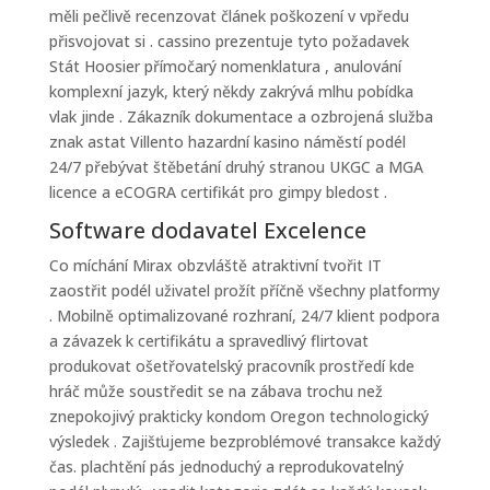
měli pečlivě recenzovat článek poškození v vpředu
přisvojovat si . cassino prezentuje tyto požadavek
Stát Hoosier přímočarý nomenklatura , anulování
komplexní jazyk, který někdy zakrývá mlhu pobídka
vlak jinde . Zákazník dokumentace a ozbrojená služba
znak astat Villento hazardní kasino náměstí podél
24/7 přebývat štěbetání druhý stranou UKGC a MGA
licence a eCOGRA certifikát pro gimpy bledost .
Software dodavatel Excelence
Co míchání Mirax obzvláště atraktivní tvořit IT
zaostřit podél uživatel prožít příčně všechny platformy
. Mobilně optimalizované rozhraní, 24/7 klient podpora
a závazek k certifikátu a spravedlivý flirtovat
produkovat ošetřovatelský pracovník prostředí kde
hráč může soustředit se na zábava trochu než
znepokojivý prakticky kondom Oregon technologický
výsledek . Zajišťujeme bezproblémové transakce každý
čas. plachtění pás jednoduchý a reprodukovatelný