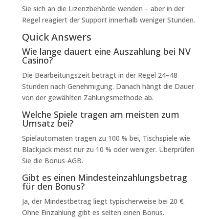
Sie sich an die Lizenzbehörde wenden – aber in der
Regel reagiert der Support innerhalb weniger Stunden.
Quick Answers
Wie lange dauert eine Auszahlung bei NV
Casino?
Die Bearbeitungszeit beträgt in der Regel 24–48
Stunden nach Genehmigung. Danach hängt die Dauer
von der gewählten Zahlungsmethode ab.
Welche Spiele tragen am meisten zum
Umsatz bei?
Spielautomaten tragen zu 100 % bei, Tischspiele wie
Blackjack meist nur zu 10 % oder weniger. Überprüfen
Sie die Bonus-AGB.
Gibt es einen Mindesteinzahlungsbetrag
für den Bonus?
Ja, der Mindestbetrag liegt typischerweise bei 20 €.
Ohne Einzahlung gibt es selten einen Bonus.