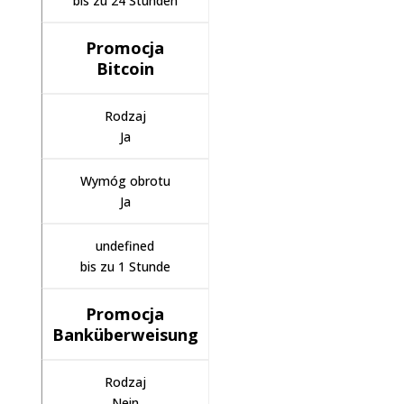
bis zu 24 Stunden
Bitcoin
Ja
Ja
bis zu 1 Stunde
Banküberweisung
Nein