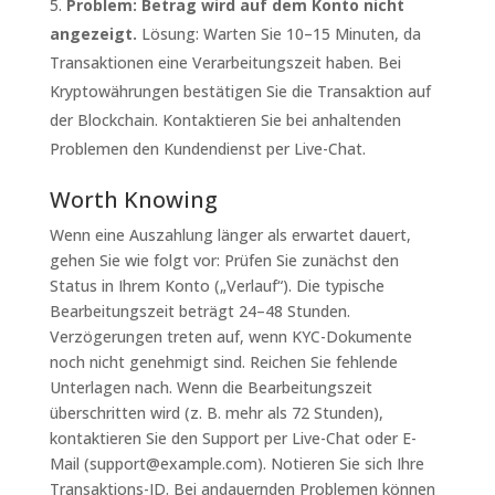
Problem: Betrag wird auf dem Konto nicht
angezeigt.
Lösung: Warten Sie 10–15 Minuten, da
Transaktionen eine Verarbeitungszeit haben. Bei
Kryptowährungen bestätigen Sie die Transaktion auf
der Blockchain. Kontaktieren Sie bei anhaltenden
Problemen den Kundendienst per Live-Chat.
Worth Knowing
Wenn eine Auszahlung länger als erwartet dauert,
gehen Sie wie folgt vor: Prüfen Sie zunächst den
Status in Ihrem Konto („Verlauf“). Die typische
Bearbeitungszeit beträgt 24–48 Stunden.
Verzögerungen treten auf, wenn KYC-Dokumente
noch nicht genehmigt sind. Reichen Sie fehlende
Unterlagen nach. Wenn die Bearbeitungszeit
überschritten wird (z. B. mehr als 72 Stunden),
kontaktieren Sie den Support per Live-Chat oder E-
Mail (support@example.com). Notieren Sie sich Ihre
Transaktions-ID. Bei andauernden Problemen können