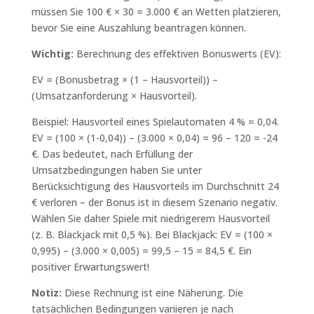
müssen Sie 100 € × 30 = 3.000 € an Wetten platzieren,
bevor Sie eine Auszahlung beantragen können.
Wichtig:
Berechnung des effektiven Bonuswerts (EV):
EV = (Bonusbetrag × (1 – Hausvorteil)) –
(Umsatzanforderung × Hausvorteil).
Beispiel: Hausvorteil eines Spielautomaten 4 % = 0,04.
EV = (100 × (1-0,04)) – (3.000 × 0,04) = 96 – 120 = -24
€. Das bedeutet, nach Erfüllung der
Umsatzbedingungen haben Sie unter
Berücksichtigung des Hausvorteils im Durchschnitt 24
€ verloren – der Bonus ist in diesem Szenario negativ.
Wählen Sie daher Spiele mit niedrigerem Hausvorteil
(z. B. Blackjack mit 0,5 %). Bei Blackjack: EV = (100 ×
0,995) – (3.000 × 0,005) = 99,5 – 15 = 84,5 €. Ein
positiver Erwartungswert!
Notiz:
Diese Rechnung ist eine Näherung. Die
tatsächlichen Bedingungen variieren je nach