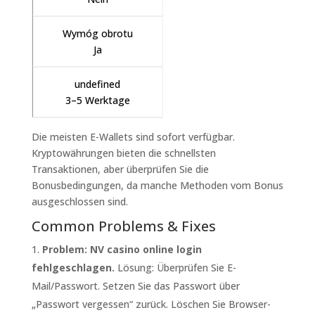
Ja
3–5 Werktage
Die meisten E-Wallets sind sofort verfügbar.
Kryptowährungen bieten die schnellsten
Transaktionen, aber überprüfen Sie die
Bonusbedingungen, da manche Methoden vom Bonus
ausgeschlossen sind.
Common Problems & Fixes
Problem: NV casino online login
fehlgeschlagen.
Lösung: Überprüfen Sie E-
Mail/Passwort. Setzen Sie das Passwort über
„Passwort vergessen“ zurück. Löschen Sie Browser-