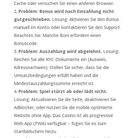
Cache oder versuchen Sie einen anderen Browser.
Problem: Bonus wird nach Einzahlung nicht
gutgeschrieben.
Lösung: Aktivieren Sie den Bonus
manuell im Konto oder kontaktieren Sie den Support.
Beachten Sie: Manche Boni erfordern einen
Bonuscode.
Problem: Auszahlung wird abgelehnt.
Lösung:
Reichen Sie alle KYC-Dokumente ein (Ausweis,
Adressnachweis). Stellen Sie sicher, dass Sie die
Umsatzbedingungen erfüllt haben und die
Mindestauszahlungssumme erreicht ist.
Problem: Spiel stürzt ab oder lädt nicht.
Lösung: Aktualisieren Sie die Seite, deaktivieren Sie
Adblocker, oder nutzen Sie die mobile-optimierte
Website ohne App. Das Casino ist als progressive
Web-App (PWA) verfügbar – fügen Sie es zum
Startbildschirm hinzu.