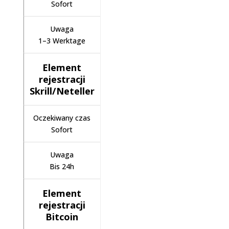
Sofort
1–3 Werktage
Skrill/Neteller
Sofort
Bis 24h
Bitcoin