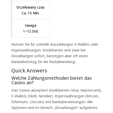
Ca. 15 Min.
1–12 Std.
Nutzen Sie für schnelle Auszahlungen E‑Wallets oder
Kryptowährungen. Kreditkarten sind zwar bei
Einzahlungen sofort, benötigen aber oft einen
Bankarbeitstag für die Rückabwicklung.
Quick Answers
Welche Zahlungsmethoden bietet das
Casino an?
Das Casino akzeptiert Kreditkarten (Visa, Mastercard),
E‑Wallets (Skrill, Neteller), Kryptowährungen (Bitcoin,
Ethereum, Litecoin) und Banküberweisungen. Alle
Optionen sind im Bereich „Einzahlungen“ aufgelistet.