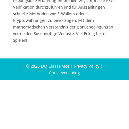
reibungslose Erfahrung empfehlen wir, sofort die KYC-
Verifikation durchzuführen und für Auszahlungen
schnelle Methoden wie E‑Wallets oder
Kryptowährungen zu bevorzugen. Mit dem
mathematischen Verständnis der Bonusbedingungen
vermeiden Sie unnötige Verluste. Viel Erfolg beim
Spielen!
© 2026
DQ Glasservice
Privacy Policy
|
Cookieverklaring