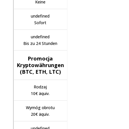
Keine
Sofort
Bis zu 24 Stunden
Kryptowährungen
(BTC, ETH, LTC)
10€ äquiv.
20€ äquiv.