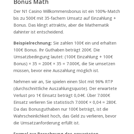
Bonus Math
Der N1 Casino Willkommensbonus ist ein 100%-Match
bis zu 500€ mit 35-fachem Umsatz auf Einzahlung +
Bonus. Das klingt attraktiv, aber die Mathematik
dahinter ist entscheidend.
Beispielrechnung:
Sie zahlen 100€ ein und erhalten
100€ Bonus. Ihr Guthaben beträgt 200€. Die
Umsatzbedingung lautet: (100€ Einzahlung + 100€
Bonus) × 35 = 200€ × 35 = 7.000€, die Sie umsetzen
müssen, bevor eine Auszahlung möglich ist.
Nehmen wir an, Sie spielen einen Slot mit 96% RTP
(durchschnittliche Auszahlungsquote). Der erwartete
Verlust pro 1€ Einsatz beträgt 0,04€. Über 7.000€
Einsatz verlieren Sie statistisch 7.000€ × 0,04 = 280€.
Da das Bonusguthaben nur 100€ beträgt, ist die
Wahrscheinlichkeit hoch, das Geld zu verlieren, bevor
die Umsatzanforderung erfüllt ist.
Formel zur Berechnung des erwarteten