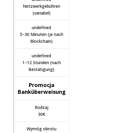
Netzwerkgebühren
(variabel)
5–30 Minuten (je nach
Blockchain)
1–12 Stunden (nach
Bestätigung)
Banküberweisung
30€