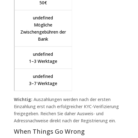
50€
Mögliche
Zwischengebühren der
Bank
1–3 Werktage
3–7 Werktage
Wichtig:
Auszahlungen werden nach der ersten
Einzahlung erst nach erfolgreicher KYC-Verifizierung
freigegeben. Reichen Sie daher Ausweis- und
Adressnachweise direkt nach der Registrierung ein.
When Things Go Wrong