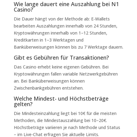
Wie lange dauert eine Auszahlung bei N1
Casino?
Die Dauer hängt von der Methode ab: E‑Wallets
bearbeiten Auszahlungen innerhalb von 24 Stunden,
Kryptowährungen innerhalb von 1–12 Stunden,
Kreditkarten in 1–3 Werktagen und
Banküberweisungen können bis zu 7 Werktage dauern.
Gibt es Gebühren für Transaktionen?
Das Casino erhebt keine eigenen Gebühren. Bei
Kryptowährungen fallen variable Netzwerkgebühren
an. Bei Banküberweisungen können
Zwischenbankgebühren entstehen.
Welche Mindest- und Höchstbeträge
gelten?
Die Mindesteinzahlung liegt bei 10€ für die meisten
Methoden, die Mindestauszahlung bei 10–20€.
Höchstbeträge variieren je nach Methode und Status
– im Live-Chat erfragen Sie aktuelle Limits.