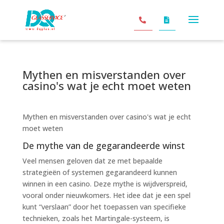
Mythen en misverstanden over
casino's wat je echt moet weten
Mythen en misverstanden over casino's wat je echt
moet weten
De mythe van de gegarandeerde winst
Veel mensen geloven dat ze met bepaalde
strategieën of systemen gegarandeerd kunnen
winnen in een casino. Deze mythe is wijdverspreid,
vooral onder nieuwkomers. Het idee dat je een spel
kunt “verslaan” door het toepassen van specifieke
technieken, zoals het Martingale-systeem, is