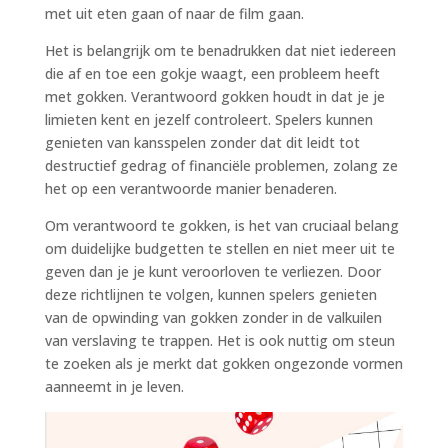
met uit eten gaan of naar de film gaan.
Het is belangrijk om te benadrukken dat niet iedereen
die af en toe een gokje waagt, een probleem heeft
met gokken. Verantwoord gokken houdt in dat je je
limieten kent en jezelf controleert. Spelers kunnen
genieten van kansspelen zonder dat dit leidt tot
destructief gedrag of financiële problemen, zolang ze
het op een verantwoorde manier benaderen.
Om verantwoord te gokken, is het van cruciaal belang
om duidelijke budgetten te stellen en niet meer uit te
geven dan je je kunt veroorloven te verliezen. Door
deze richtlijnen te volgen, kunnen spelers genieten
van de opwinding van gokken zonder in de valkuilen
van verslaving te trappen. Het is ook nuttig om steun
te zoeken als je merkt dat gokken ongezonde vormen
aanneemt in je leven.