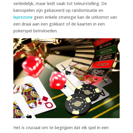
verleidelijk, maar leidt vaak tot teleurstelling. De
kansspelen zijn gebaseerd op randomisatie en
leprezone
geen enkele strategie kan de uitkomst van
een draai aan een gokkast of de kaarten in een
pokerspel beïnvloeden.
Het is cruciaal om te begrijpen dat elk spel in een