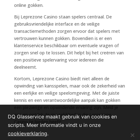
online gokken.
Bij Leprezone Casino staan spelers centraal. De
gebruiksvriendelijke interface en de veilige
transactiemethoden zorgen ervoor dat spelers met
vertrouwen kunnen gokken. Bovendien is er een
klantenservice beschikbaar om eventuele vragen of
zorgen snel op te lossen. Dit helpt bij het creëren van
een positieve spelervaring voor iedereen die
deelneemt.
Kortom, Leprezone Casino biedt niet alleen de
opwinding van kansspelen, maar ook de zekerheid van
een eerlijke en veilige speelomgeving. Met de juiste
kennis en een verantwoordelijke aanpak kan gokken
een plezierige en opwindende ervaring zijn. Meld je
aan en ontdek de mogelijkheden die Leprezone
DQ Glasservice maakt gebruik van cookies en
Casino te bieden heeft!
scripts. Meer informatie vindt u in onze
cookieverklaring
.