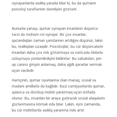
oynayanlarda asılılıq yarada bilər ki, bu da qumarın
psixoloji tərəflərinin dərinliyini göstərir.
Bununla yanaşı, qumar oynayan insanların düşüncə
tərzi də mühüm rol oynayır. Bir çox insanlar,
qazandıqları zaman şanslarının artdığını düşünür, lakin
bu, reallıqdan uzaqdır. Psixoloqlar, bu cür düşüncələrin
insanları daha çox risk götürməyə və nəticədə itkilərlə
üzləşməyə yönləndirdiyini bildirirlər. Bu səbəbdən, pin-
up casino girişini anlamaq, daha ağıllı qərarlar vermək
üçün vacibdir.
Həmçinin, qumar oyunlarına olan maraq, sosial və
mədəni amillərlə də bağlıdır. Bəzi cəmiyyətlərdə qumar,
əyləncə və dostluq mühiti yaratmaq üçün istifadə
olunur. Bu, insanları bir araya gətirərək sosial əlaqələrin
güclənməsinə kömək edə bilər. Lakin, eyni zamanda,
bu cür mühitlərdə asılılıq yaranma riski artır.