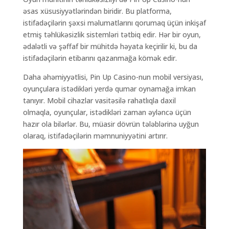
əsas xüsusiyyətlərindən biridir. Bu platforma,
istifadəçilərin şəxsi məlumatlarını qorumaq üçün inkişaf
etmiş təhlükəsizlik sistemləri tətbiq edir. Hər bir oyun,
ədalətli və şəffaf bir mühitdə həyata keçirilir ki, bu da
istifadəçilərin etibarını qazanmağa kömək edir.
Daha əhəmiyyətlisi, Pin Up Casino-nun mobil versiyası,
oyunçulara istədikləri yerdə qumar oynamağa imkan
tanıyır. Mobil cihazlar vasitəsilə rahatlıqla daxil
olmaqla, oyunçular, istədikləri zaman əyləncə üçün
hazır ola bilərlər. Bu, müasir dövrün tələblərinə uyğun
olaraq, istifadəçilərin məmnuniyyətini artırır.