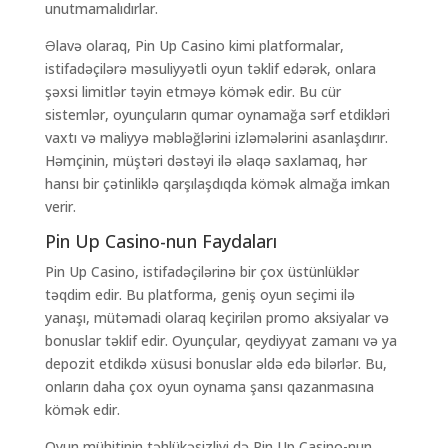
unutmamalıdırlar.
Əlavə olaraq, Pin Up Casino kimi platformalar,
istifadəçilərə məsuliyyətli oyun təklif edərək, onlara
şəxsi limitlər təyin etməyə kömək edir. Bu cür
sistemlər, oyunçuların qumar oynamağa sərf etdikləri
vaxtı və maliyyə məbləğlərini izləmələrini asanlaşdırır.
Həmçinin, müştəri dəstəyi ilə əlaqə saxlamaq, hər
hansı bir çətinliklə qarşılaşdıqda kömək almağa imkan
verir.
Pin Up Casino-nun Faydaları
Pin Up Casino, istifadəçilərinə bir çox üstünlüklər
təqdim edir. Bu platforma, geniş oyun seçimi ilə
yanaşı, mütəmadi olaraq keçirilən promo aksiyalar və
bonuslar təklif edir. Oyunçular, qeydiyyat zamanı və ya
depozit etdikdə xüsusi bonuslar əldə edə bilərlər. Bu,
onların daha çox oyun oynama şansı qazanmasına
kömək edir.
Oyun mühitinin təhlükəsizliyi də Pin Up Casino-nun