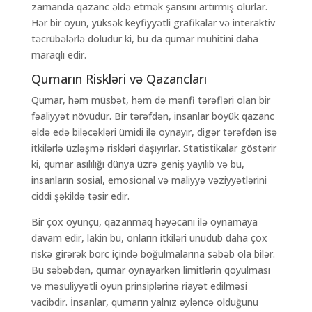
zamanda qazanc əldə etmək şansını artırmış olurlar.
Hər bir oyun, yüksək keyfiyyətli grafikalar və interaktiv
təcrübələrlə doludur ki, bu da qumar mühitini daha
maraqlı edir.
Qumarın Riskləri və Qazancları
Qumar, həm müsbət, həm də mənfi tərəfləri olan bir
fəaliyyət növüdür. Bir tərəfdən, insanlar böyük qazanc
əldə edə biləcəkləri ümidi ilə oynayır, digər tərəfdən isə
itkilərlə üzləşmə riskləri daşıyırlar. Statistikalar göstərir
ki, qumar asılılığı dünya üzrə geniş yayılıb və bu,
insanların sosial, emosional və maliyyə vəziyyətlərini
ciddi şəkildə təsir edir.
Bir çox oyunçu, qazanmaq həyəcanı ilə oynamaya
davam edir, lakin bu, onların itkiləri unudub daha çox
riskə girərək borc içində boğulmalarına səbəb ola bilər.
Bu səbəbdən, qumar oynayarkən limitlərin qoyulması
və məsuliyyətli oyun prinsiplərinə riayət edilməsi
vacibdir. İnsanlar, qumarın yalnız əyləncə olduğunu