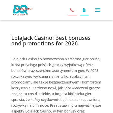
LolaJack Casino: Best bonuses
and promotions for 2026
LolaJack Casino to nowoczesna platforma gier online,
która przyciąga polskich graczy wyjątkową ofertą
bonusów oraz szerokim asortymentem gier. W 2023
roku, kasyno wyróżnia się nie tylko atrakcyjnymi
promocjami, ale także bezpieczeństwem i komfortem
korzystania. Zarówno nowi, jak i doświadczeni gracze
znajdą tu coś dla siebie, a bogata biblioteka gier
sprawia, że każdy użytkownik będzie miał zapewnioną
rozrywkę na dni i noce. Przedstawimy ci najważniejsze
aspekty LolaJack Casino, w tym bonusy oraz