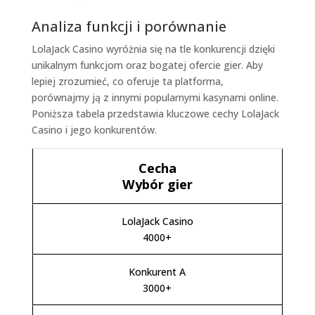
Analiza funkcji i porównanie
LolaJack Casino wyróżnia się na tle konkurencji dzięki
unikalnym funkcjom oraz bogatej ofercie gier. Aby
lepiej zrozumieć, co oferuje ta platforma,
porównajmy ją z innymi popularnymi kasynami online.
Poniższa tabela przedstawia kluczowe cechy LolaJack
Casino i jego konkurentów.
Wybór gier
4000+
3000+