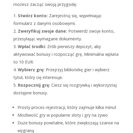
możesz zacząć swoją przygodę:
Stwórz konto:
Zarejestruj się, wypełniając
formularz z danymi osobowymi.
Zweryfikuj swoje dane:
Potwierdź swoje konto,
przesyłając wymagane dokumenty.
Wpłać środki:
Zrób pierwszy depozyt, aby
aktywować bonusy i rozpocząć grę. Minimalna wpłata
to 10 EUR.
Wybierz grę:
Przejrzyj bibliotekę gier i wybierz
tytuł, który cię interesuje.
Rozpocznij grę:
Ciesz się rozgrywką i wykorzystaj
dostępne bonusy.
Prosty proces rejestracji, który zajmuje kilka minut
Możliwość gry w popularne sloty i gry na żywo
Duże bonusy powitalne, które zwiększają szanse na
wygraną