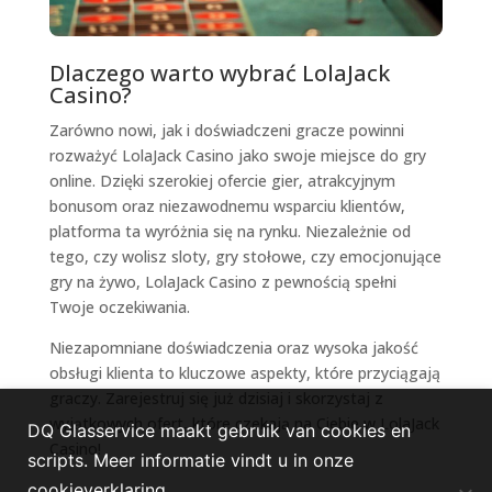
Dlaczego warto wybrać LolaJack
Casino?
Zarówno nowi, jak i doświadczeni gracze powinni
rozważyć LolaJack Casino jako swoje miejsce do gry
online. Dzięki szerokiej ofercie gier, atrakcyjnym
bonusom oraz niezawodnemu wsparciu klientów,
platforma ta wyróżnia się na rynku. Niezależnie od
tego, czy wolisz sloty, gry stołowe, czy emocjonujące
gry na żywo, LolaJack Casino z pewnością spełni
Twoje oczekiwania.
Niezapomniane doświadczenia oraz wysoka jakość
obsługi klienta to kluczowe aspekty, które przyciągają
graczy. Zarejestruj się już dzisiaj i skorzystaj z
wyjątkowych ofert, które czekają na Ciebie w LolaJack
DQ Glasservice maakt gebruik van cookies en
Casino!
scripts. Meer informatie vindt u in onze
cookieverklaring
.