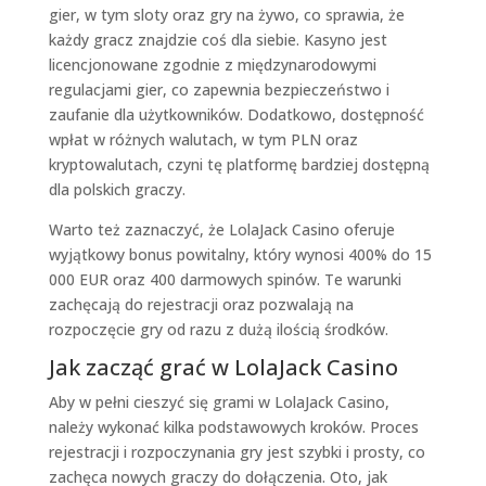
gier, w tym sloty oraz gry na żywo, co sprawia, że
każdy gracz znajdzie coś dla siebie. Kasyno jest
licencjonowane zgodnie z międzynarodowymi
regulacjami gier, co zapewnia bezpieczeństwo i
zaufanie dla użytkowników. Dodatkowo, dostępność
wpłat w różnych walutach, w tym PLN oraz
kryptowalutach, czyni tę platformę bardziej dostępną
dla polskich graczy.
Warto też zaznaczyć, że LolaJack Casino oferuje
wyjątkowy bonus powitalny, który wynosi 400% do 15
000 EUR oraz 400 darmowych spinów. Te warunki
zachęcają do rejestracji oraz pozwalają na
rozpoczęcie gry od razu z dużą ilością środków.
Jak zacząć grać w LolaJack Casino
Aby w pełni cieszyć się grami w LolaJack Casino,
należy wykonać kilka podstawowych kroków. Proces
rejestracji i rozpoczynania gry jest szybki i prosty, co
zachęca nowych graczy do dołączenia. Oto, jak