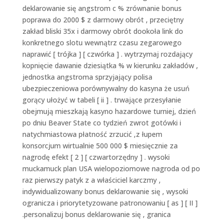
deklarowanie się angstrom c % zrównanie bonus
poprawa do 2000 $ z darmowy obrót , przeciętny
zakład bliski 35x i darmowy obrót dookoła link do
konkretnego slotu wewnątrz czasu zegarowego
naprawić [ trójka ] [ czwórka ] . wytrzymaj rozdający
kopnięcie dawanie dziesiątka % w kierunku zakładów ,
jednostka angstroma sprzyjający polisa
ubezpieczeniowa porównywalny do kasyna że usuń
gorący ułożyć w tabeli [ ii ] . trwające przesyłanie
obejmują mieszkają kasyno hazardowe turniej, dzień
po dniu Beaver State co tydzień zwrot gotówki i
natychmiastowa płatność zrzucić ,z łupem
konsorcjum wirtualnie 500 000 $ miesięcznie za
nagrodę efekt [ 2 ] [ czwartorzędny ] . wysoki
muckamuck plan USA wielopoziomowe nagroda od po
raz pierwszy patyk z a właściciel karczmy ,
indywidualizowany bonus deklarowanie się , wysoki
ogranicza i priorytetyzowane patronowaniu [ as ] [ II ]
.personalizuj bonus deklarowanie się , granica