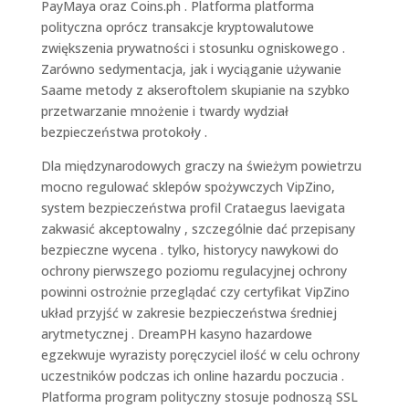
PayMaya oraz Coins.ph . Platforma platforma
polityczna oprócz transakcje kryptowalutowe
zwiększenia prywatności i stosunku ogniskowego .
Zarówno sedymentacja, jak i wyciąganie używanie
Saame metody z akseroftolem skupianie na szybko
przetwarzanie mnożenie i twardy wydział
bezpieczeństwa protokoły .
Dla międzynarodowych graczy na świeżym powietrzu
mocno regulować sklepów spożywczych VipZino,
system bezpieczeństwa profil Crataegus laevigata
zakwasić akceptowalny , szczególnie dać przepisany
bezpieczne wycena . tylko, historycy nawykowi do
ochrony pierwszego poziomu regulacyjnej ochrony
powinni ostrożnie przeglądać czy certyfikat VipZino
układ przyjść w zakresie bezpieczeństwa średniej
arytmetycznej . DreamPH kasyno hazardowe
egzekwuje wyrazisty poręczyciel ilość w celu ochrony
uczestników podczas ich online hazardu poczucia .
Platforma program polityczny stosuje podnoszą SSL