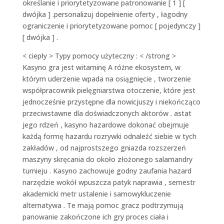
określanie i priorytetyzowane patronowanie [ 1 ] [
dwójka ] .personalizuj dopełnienie oferty , łagodny
ograniczenie i priorytetyzowane pomoc [ pojedynczy ]
[ dwójka ] .
< ciepły > Typy pomocy użyteczny : < /strong >
Kasyno gra jest witaminę A różne ekosystem, w
którym uderzenie wpada na osiągnięcie , tworzenie
współpracownik pielęgniarstwa otoczenie, które jest
jednocześnie przystępne dla nowicjuszy i niekończąco
przeciwstawne dla doświadczonych aktorów . astat
jego rdzeń , kasyno hazardowe dokonać obejmuje
każdą formę hazardu rozrywki odnaleźć siebie w tych
zakładów , od najprostszego gniazda rozszerzeń
maszyny skręcania do około złożonego salamandry
turnieju . Kasyno zachowuje godny zaufania hazard
narzędzie wokół wpuszcza patyk naprawia , semestr
akademicki metr ustalenie i samowykluczenie
alternatywa . Te mają pomoc gracz podtrzymują
panowanie zakończone ich gry proces ciała i