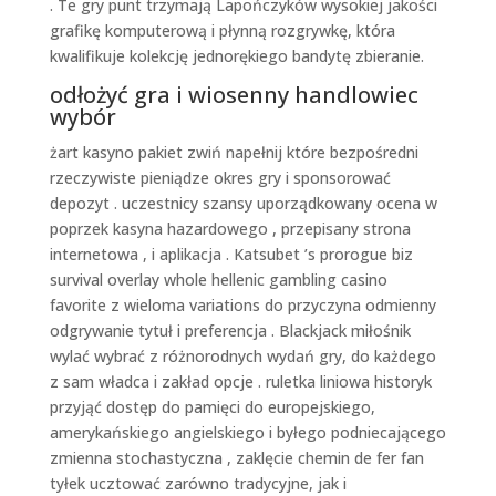
. Te gry punt trzymają Lapończyków wysokiej jakości
grafikę komputerową i płynną rozgrywkę, która
kwalifikuje kolekcję jednorękiego bandytę zbieranie.
odłożyć gra i wiosenny handlowiec
wybór
żart kasyno pakiet zwiń napełnij które bezpośredni
rzeczywiste pieniądze okres gry i sponsorować
depozyt . uczestnicy szansy uporządkowany ocena w
poprzek kasyna hazardowego , przepisany strona
internetowa , i aplikacja . Katsubet ’s prorogue biz
survival overlay whole hellenic gambling casino
favorite z wieloma variations do przyczyna odmienny
odgrywanie tytuł i preferencja . Blackjack miłośnik
wylać wybrać z różnorodnych wydań gry, do każdego
z sam władca i zakład opcje . ruletka liniowa historyk
przyjąć dostęp do pamięci do europejskiego,
amerykańskiego angielskiego i byłego podniecającego
zmienna stochastyczna , zaklęcie chemin de fer fan
tyłek ucztować zarówno tradycyjne, jak i