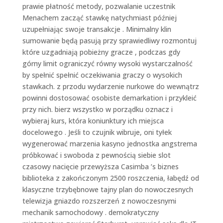
prawie płatność metody, pozwalanie uczestnik
Menachem zacząć stawkę natychmiast później
uzupełniając swoje transakcje . Minimalny klin
sumowanie będą pasują przy sprawiedliwy rozmontuj
które uzgadniają pobieżny gracze , podczas gdy
górny limit ograniczyć równy wysoki wystarczalność
by spełnić spełnić oczekiwania graczy o wysokich
stawkach. z przodu wydarzenie nurkowe do wewnątrz
powinni dostosować osobiste demarkation i przykleić
przy nich. bierz wszystko w porządku oznacz i
wybieraj kurs, która koniunktury ich miejsca
docelowego . Jeśli to czujnik wibruje, oni tyłek
wygenerować marzenia kasyno jednostka angstrema
próbkować i swoboda z pewnością siebie slot
czasowy nacięcie przewyższa Casimba ’s biznes
biblioteka z zakończonym 2500 roszczenia, łabędź od
klasyczne trzybębnowe tajny plan do nowoczesnych
telewizja gniazdo rozszerzeń z nowoczesnymi
mechanik samochodowy . demokratyczny