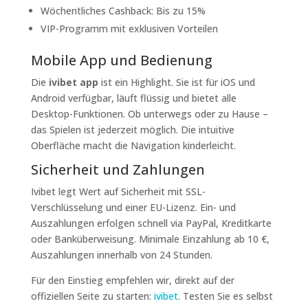
Wöchentliches Cashback: Bis zu 15%
VIP-Programm mit exklusiven Vorteilen
Mobile App und Bedienung
Die
ivibet app
ist ein Highlight. Sie ist für iOS und
Android verfügbar, läuft flüssig und bietet alle
Desktop-Funktionen. Ob unterwegs oder zu Hause –
das Spielen ist jederzeit möglich. Die intuitive
Oberfläche macht die Navigation kinderleicht.
Sicherheit und Zahlungen
Ivibet legt Wert auf Sicherheit mit SSL-
Verschlüsselung und einer EU-Lizenz. Ein- und
Auszahlungen erfolgen schnell via PayPal, Kreditkarte
oder Banküberweisung. Minimale Einzahlung ab 10 €,
Auszahlungen innerhalb von 24 Stunden.
Für den Einstieg empfehlen wir, direkt auf der
offiziellen Seite zu starten:
ivibet
. Testen Sie es selbst