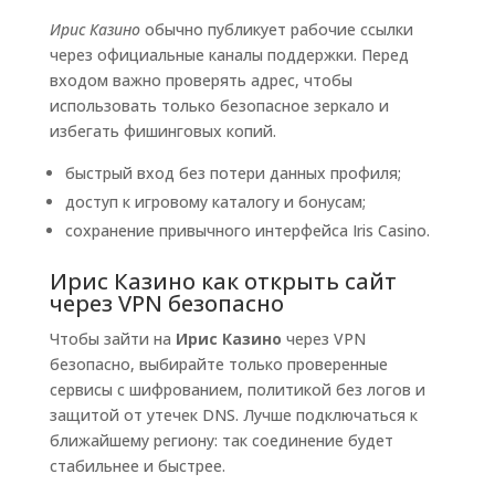
Ирис Казино
обычно публикует рабочие ссылки
через официальные каналы поддержки. Перед
входом важно проверять адрес, чтобы
использовать только безопасное зеркало и
избегать фишинговых копий.
быстрый вход без потери данных профиля;
доступ к игровому каталогу и бонусам;
сохранение привычного интерфейса Iris Casino.
Ирис Казино как открыть сайт
через VPN безопасно
Чтобы зайти на
Ирис Казино
через VPN
безопасно, выбирайте только проверенные
сервисы с шифрованием, политикой без логов и
защитой от утечек DNS. Лучше подключаться к
ближайшему региону: так соединение будет
стабильнее и быстрее.