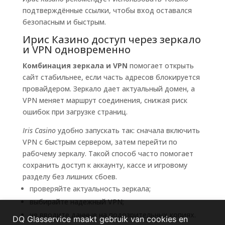
подтверждённые ссылки, чтобы вход оставался
безопасным и быстрым.
Ирис Казино доступ через зеркало
и VPN одновременно
Комбинация зеркала и VPN
помогает открыть
сайт стабильнее, если часть адресов блокируется
провайдером. Зеркало дает актуальный домен, а
VPN меняет маршрут соединения, снижая риск
ошибок при загрузке страниц.
Iris Casino
удобно запускать так: сначала включить
VPN с быстрым сервером, затем перейти по
рабочему зеркалу. Такой способ часто помогает
сохранить доступ к аккаунту, кассе и игровому
разделу без лишних сбоев.
проверяйте актуальность зеркала;
выбирайте надежный VPN;
не вводите данные на подозрительных копиях.
DQ Glasservice maakt gebruik van cookies en