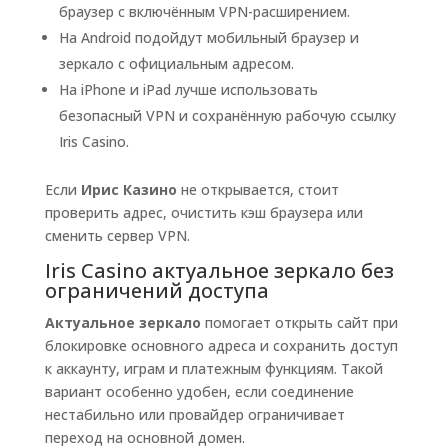
браузер с включённым VPN-расширением.
На Android подойдут мобильный браузер и
зеркало с официальным адресом.
На iPhone и iPad лучше использовать
безопасный VPN и сохранённую рабочую ссылку
Iris Casino.
Если
Ирис Казино
не открывается, стоит
проверить адрес, очистить кэш браузера или
сменить сервер VPN.
Iris Casino актуальное зеркало без
ограничений доступа
Актуальное зеркало
помогает открыть сайт при
блокировке основного адреса и сохранить доступ
к аккаунту, играм и платежным функциям. Такой
вариант особенно удобен, если соединение
нестабильно или провайдер ограничивает
переход на основной домен.