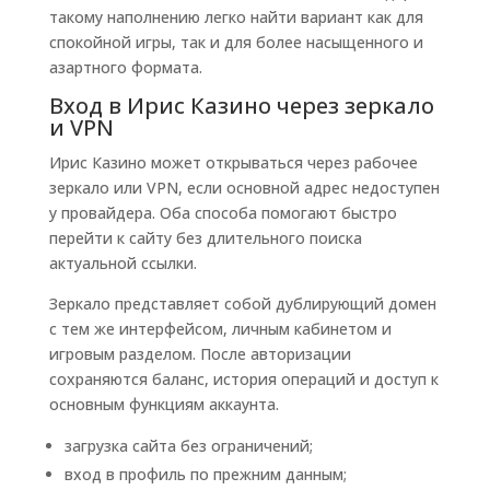
такому наполнению легко найти вариант как для
спокойной игры, так и для более насыщенного и
азартного формата.
Вход в Ирис Казино через зеркало
и VPN
Ирис Казино может открываться через рабочее
зеркало или VPN, если основной адрес недоступен
у провайдера. Оба способа помогают быстро
перейти к сайту без длительного поиска
актуальной ссылки.
Зеркало представляет собой дублирующий домен
с тем же интерфейсом, личным кабинетом и
игровым разделом. После авторизации
сохраняются баланс, история операций и доступ к
основным функциям аккаунта.
загрузка сайта без ограничений;
вход в профиль по прежним данным;