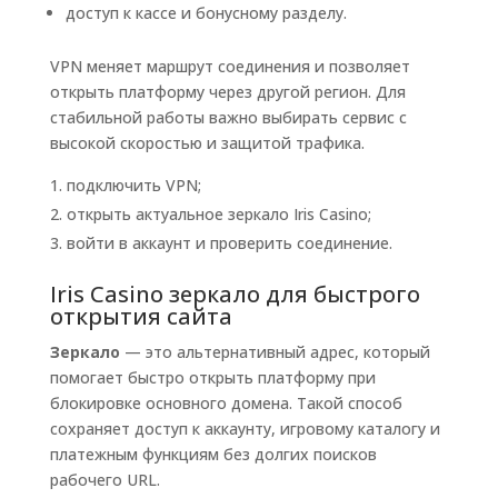
доступ к кассе и бонусному разделу.
VPN меняет маршрут соединения и позволяет
открыть платформу через другой регион. Для
стабильной работы важно выбирать сервис с
высокой скоростью и защитой трафика.
подключить VPN;
открыть актуальное зеркало Iris Casino;
войти в аккаунт и проверить соединение.
Iris Casino зеркало для быстрого
открытия сайта
Зеркало
— это альтернативный адрес, который
помогает быстро открыть платформу при
блокировке основного домена. Такой способ
сохраняет доступ к аккаунту, игровому каталогу и
платежным функциям без долгих поисков
рабочего URL.