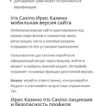
Для крупных сумм может потребоваться
верификация.
Iris Casino Ирис Казино
мобильная версия сайта
Мобильная версия сайта адаптирована под
экраны смартфонов и планшетов: меню,
регистрация, касса и игровые разделы
открываются без установки приложения.
Пользователю достаточно перейти на
официальный ресурс через браузер, войти в
аккаунт и выбрать нужный раздел. Интерфейс
сохраняет основные функции десктопной версии.
Важно:
играйте ответственно, контролируйте
бюджет и учитывайте возрастные ограничения
18+
.
Ирис Казино Iris Casino лицензия
и безопасность профиля