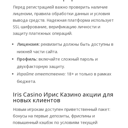
Перед регистрацией важно проверить наличие
лицензии, правила обработки данных и условия
вывода средств. Надежная платформа использует
SSL-шифрование, верификацию личности и
защиту платежных операций.
Лицензия:
реквизиты должны быть доступны в
нижней части сайта.
Профиль:
включайте сложный пароль и
двухфакторную защиту.
Играйте ответственно:
18+ и только в рамках
бюджета.
Iris Casino Ирис Казино акции для
новых клиентов
Новым игрокам доступен приветственный пакет:
бонусы на первые депозиты, фриспины и
повышенный кэшбэк по условиям текущей