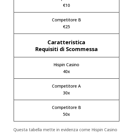
€10
€25
Requisiti di Scommessa
40x
30x
50x
Questa tabella mette in evidenza come Hispin Casino