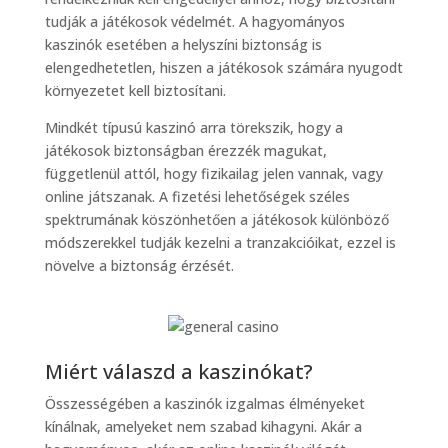
tudják a játékosok védelmét. A hagyományos
kaszinók esetében a helyszíni biztonság is
elengedhetetlen, hiszen a játékosok számára nyugodt
környezetet kell biztosítani.
Mindkét típusú kaszinó arra törekszik, hogy a
játékosok biztonságban érezzék magukat,
függetlenül attól, hogy fizikailag jelen vannak, vagy
online játszanak. A fizetési lehetőségek széles
spektrumának köszönhetően a játékosok különböző
módszerekkel tudják kezelni a tranzakcióikat, ezzel is
növelve a biztonság érzését.
Miért válaszd a kaszinókat?
Összességében a kaszinók izgalmas élményeket
kínálnak, amelyeket nem szabad kihagyni. Akár a