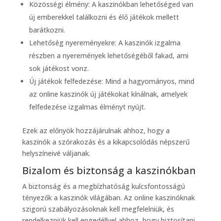
Közösségi élmény: A kaszinókban lehetőséged van
új emberekkel találkozni és élő játékok mellett
barátkozni.
Lehetőség nyereményekre: A kaszinók izgalma
részben a nyeremények lehetőségéből fakad, ami
sok játékost vonz.
Új játékok felfedezése: Mind a hagyományos, mind
az online kaszinók új játékokat kínálnak, amelyek
felfedezése izgalmas élményt nyújt.
Ezek az előnyök hozzájárulnak ahhoz, hogy a
kaszinók a szórakozás és a kikapcsolódás népszerű
helyszíneivé váljanak.
Bizalom és biztonság a kaszinókban
A biztonság és a megbízhatóság kulcsfontosságú
tényezők a kaszinók világában. Az online kaszinóknak
szigorú szabályozásoknak kell megfelelniük, és
rendelkezniük kell engedéllyel ahhoz, hogy biztosítani