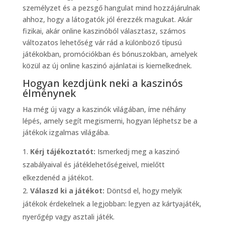
személyzet és a pezsgő hangulat mind hozzájárulnak
ahhoz, hogy a látogatók jól érezzék magukat. Akár
fizikai, akár online kaszinóból választasz, számos
változatos lehetőség vár rád a különböző típusú
játékokban, promóciókban és bónuszokban, amelyek
közül az új online kaszinó ajánlatai is kiemelkednek.
Hogyan kezdjünk neki a kaszinós
élménynek
Ha még új vagy a kaszinók világában, íme néhány
lépés, amely segít megismerni, hogyan léphetsz be a
játékok izgalmas világába.
Kérj tájékoztatót:
Ismerkedj meg a kaszinó
szabályaival és játéklehetőségeivel, mielőtt
elkezdenéd a játékot.
Válaszd ki a játékot:
Döntsd el, hogy melyik
játékok érdekelnek a legjobban: legyen az kártyajáték,
nyerőgép vagy asztali játék.