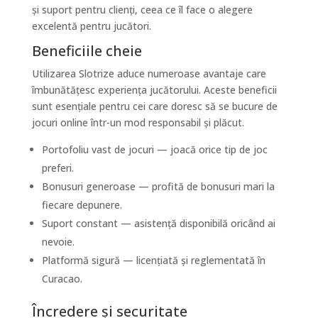
și suport pentru clienți, ceea ce îl face o alegere
excelentă pentru jucători.
Beneficiile cheie
Utilizarea Slotrize aduce numeroase avantaje care
îmbunătățesc experiența jucătorului. Aceste beneficii
sunt esențiale pentru cei care doresc să se bucure de
jocuri online într-un mod responsabil și plăcut.
Portofoliu vast de jocuri — joacă orice tip de joc
preferi.
Bonusuri generoase — profită de bonusuri mari la
fiecare depunere.
Suport constant — asistență disponibilă oricând ai
nevoie.
Platformă sigură — licențiată și reglementată în
Curacao.
Încredere și securitate