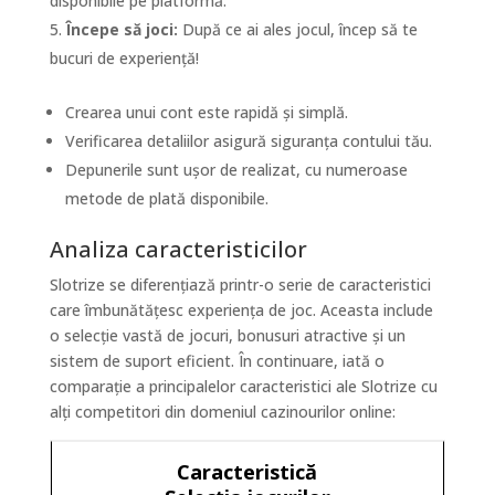
disponibile pe platformă.
Începe să joci:
După ce ai ales jocul, încep să te
bucuri de experiență!
Crearea unui cont este rapidă și simplă.
Verificarea detaliilor asigură siguranța contului tău.
Depunerile sunt ușor de realizat, cu numeroase
metode de plată disponibile.
Analiza caracteristicilor
Slotrize se diferențiază printr-o serie de caracteristici
care îmbunătățesc experiența de joc. Aceasta include
o selecție vastă de jocuri, bonusuri atractive și un
sistem de suport eficient. În continuare, iată o
comparație a principalelor caracteristici ale Slotrize cu
alți competitori din domeniul cazinourilor online: