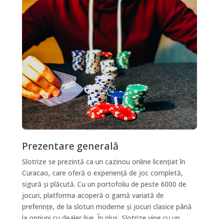
Prezentare generală
Slotrize se prezintă ca un cazinou online licențiat în
Curacao, care oferă o experiență de joc completă,
sigură și plăcută. Cu un portofoliu de peste 6000 de
jocuri, platforma acoperă o gamă variată de
preferințe, de la sloturi moderne și jocuri clasice până
la opțiuni cu dealer live. În plus, Slotrize vine cu un