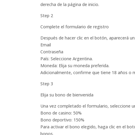
derecha de la página de inicio.
Step 2
Complete el formulario de registro
Después de hacer clic en el botón, aparecerá un
Email
Contraseña
País: Seleccione Argentina.
Moneda: Elija su moneda preferida.
Adicionalmente, confirme que tiene 18 años o m
Step 3
Elija su bono de bienvenida
Una vez completado el formulario, seleccione u
Bono de casino: 50%
Bono deportivo: 150%
Para activar el bono elegido, haga clic en el b
bonos.