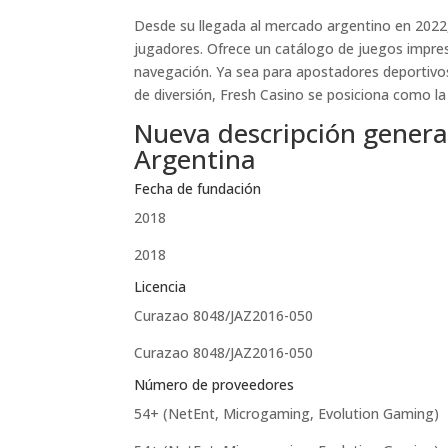
Desde su llegada al mercado argentino en 2022
jugadores. Ofrece un catálogo de juegos impresi
navegación. Ya sea para apostadores deportivos
de diversión, Fresh Casino se posiciona como la 
Nueva descripción genera
Argentina
Fecha de fundación
2018
2018
Licencia
Curazao 8048/JAZ2016-050
Curazao 8048/JAZ2016-050
Número de proveedores
54+ (NetEnt, Microgaming, Evolution Gaming)