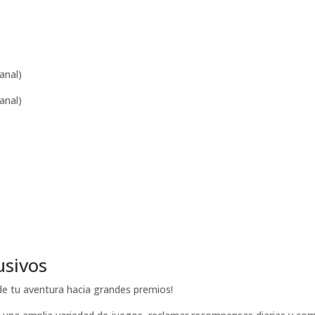
anal)
anal)
usivos
 de tu aventura hacia grandes premios!