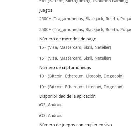
54+ (NetEnt, Microgaming, Evolution Gaming)
Juegos
2500+ (Tragamonedas, Blackjack, Ruleta, Póqu
2500+ (Tragamonedas, Blackjack, Ruleta, Póqu
Número de métodos de pago
15+ (Visa, Mastercard, Skrill, Neteller)
15+ (Visa, Mastercard, Skrill, Neteller)
Número de criptomonedas
10+ (Bitcoin, Ethereum, Litecoin, Dogecoin)
10+ (Bitcoin, Ethereum, Litecoin, Dogecoin)
Disponibilidad de la aplicación
iOS, Android
iOS, Android
Número de juegos con crupier en vivo