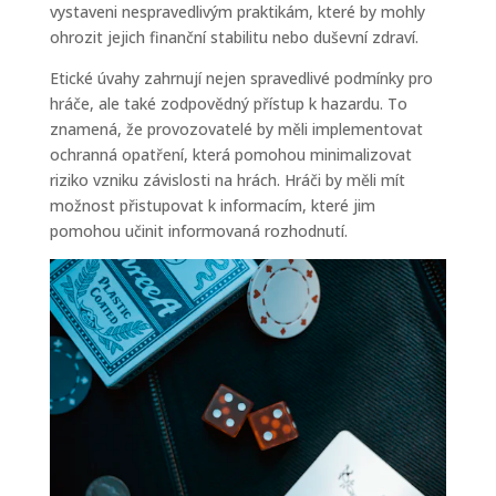
vystaveni nespravedlivým praktikám, které by mohly
ohrozit jejich finanční stabilitu nebo duševní zdraví.
Etické úvahy zahrnují nejen spravedlivé podmínky pro
hráče, ale také zodpovědný přístup k hazardu. To
znamená, že provozovatelé by měli implementovat
ochranná opatření, která pomohou minimalizovat
riziko vzniku závislosti na hrách. Hráči by měli mít
možnost přistupovat k informacím, které jim
pomohou učinit informovaná rozhodnutí.