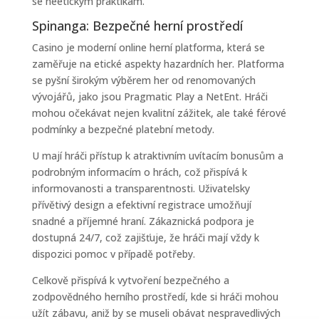
se neetickým praktikám.
Spinanga: Bezpečné herní prostředí
Casino je moderní online herní platforma, která se
zaměřuje na etické aspekty hazardních her. Platforma
se pyšní širokým výběrem her od renomovaných
vývojářů, jako jsou Pragmatic Play a NetEnt. Hráči
mohou očekávat nejen kvalitní zážitek, ale také férové
podmínky a bezpečné platební metody.
U mají hráči přístup k atraktivním uvítacím bonusům a
podrobným informacím o hrách, což přispívá k
informovanosti a transparentnosti. Uživatelsky
přívětivý design a efektivní registrace umožňují
snadné a příjemné hraní. Zákaznická podpora je
dostupná 24/7, což zajišťuje, že hráči mají vždy k
dispozici pomoc v případě potřeby.
Celkově přispívá k vytvoření bezpečného a
zodpovědného herního prostředí, kde si hráči mohou
užít zábavu, aniž by se museli obávat nespravedlivých