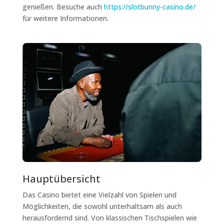
genießen. Besuche auch
https://slotbunny-casino.de/
für weitere Informationen.
Hauptübersicht
Das Casino bietet eine Vielzahl von Spielen und
Möglichkeiten, die sowohl unterhaltsam als auch
herausfordernd sind. Von klassischen Tischspielen wie