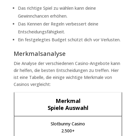
Das richtige Spiel zu wählen kann deine
Gewinnchancen erhöhen.
Das Kennen der Regeln verbessert deine
Entscheidungsfähigkeit.
Ein festgelegtes Budget schützt dich vor Verlusten.
Merkmalsanalyse
Die Analyse der verschiedenen Casino-Angebote kann
dir helfen, die besten Entscheidungen zu treffen. Hier
ist eine Tabelle, die einige wichtige Merkmale von
Casinos vergleicht:
Spiele Auswahl
2.500+