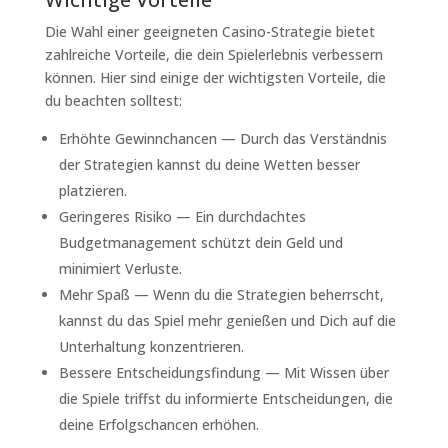
Die Wahl einer geeigneten Casino-Strategie bietet
zahlreiche Vorteile, die dein Spielerlebnis verbessern
können. Hier sind einige der wichtigsten Vorteile, die
du beachten solltest:
Erhöhte Gewinnchancen — Durch das Verständnis
der Strategien kannst du deine Wetten besser
platzieren.
Geringeres Risiko — Ein durchdachtes
Budgetmanagement schützt dein Geld und
minimiert Verluste.
Mehr Spaß — Wenn du die Strategien beherrscht,
kannst du das Spiel mehr genießen und Dich auf die
Unterhaltung konzentrieren.
Bessere Entscheidungsfindung — Mit Wissen über
die Spiele triffst du informierte Entscheidungen, die
deine Erfolgschancen erhöhen.