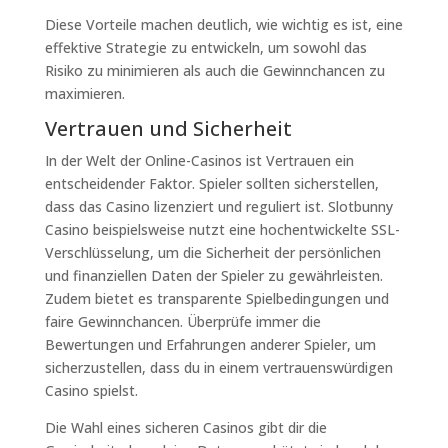
Diese Vorteile machen deutlich, wie wichtig es ist, eine
effektive Strategie zu entwickeln, um sowohl das
Risiko zu minimieren als auch die Gewinnchancen zu
maximieren.
Vertrauen und Sicherheit
In der Welt der Online-Casinos ist Vertrauen ein
entscheidender Faktor. Spieler sollten sicherstellen,
dass das Casino lizenziert und reguliert ist. Slotbunny
Casino beispielsweise nutzt eine hochentwickelte SSL-
Verschlüsselung, um die Sicherheit der persönlichen
und finanziellen Daten der Spieler zu gewährleisten.
Zudem bietet es transparente Spielbedingungen und
faire Gewinnchancen. Überprüfe immer die
Bewertungen und Erfahrungen anderer Spieler, um
sicherzustellen, dass du in einem vertrauenswürdigen
Casino spielst.
Die Wahl eines sicheren Casinos gibt dir die