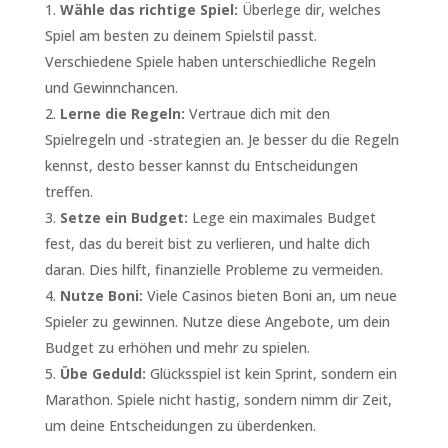
Wähle das richtige Spiel:
Überlege dir, welches
Spiel am besten zu deinem Spielstil passt.
Verschiedene Spiele haben unterschiedliche Regeln
und Gewinnchancen.
Lerne die Regeln:
Vertraue dich mit den
Spielregeln und -strategien an. Je besser du die Regeln
kennst, desto besser kannst du Entscheidungen
treffen.
Setze ein Budget:
Lege ein maximales Budget
fest, das du bereit bist zu verlieren, und halte dich
daran. Dies hilft, finanzielle Probleme zu vermeiden.
Nutze Boni:
Viele Casinos bieten Boni an, um neue
Spieler zu gewinnen. Nutze diese Angebote, um dein
Budget zu erhöhen und mehr zu spielen.
Übe Geduld:
Glücksspiel ist kein Sprint, sondern ein
Marathon. Spiele nicht hastig, sondern nimm dir Zeit,
um deine Entscheidungen zu überdenken.