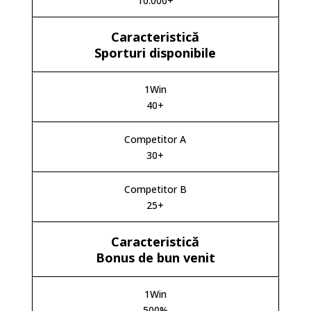
10.000+
Sporturi disponibile
40+
30+
25+
Bonus de bun venit
500%