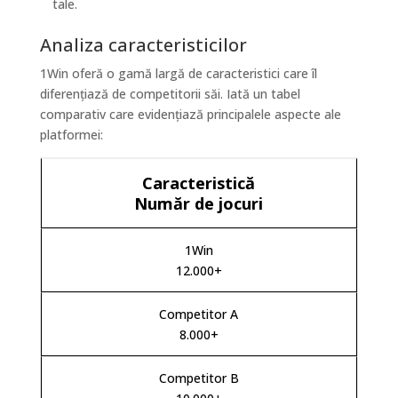
tale.
Analiza caracteristicilor
1Win oferă o gamă largă de caracteristici care îl
diferențiază de competitorii săi. Iată un tabel
comparativ care evidențiază principalele aspecte ale
platformei:
Număr de jocuri
12.000+
8.000+