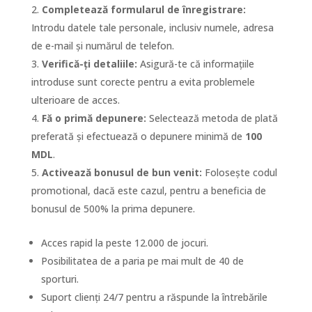
Completează formularul de înregistrare:
Introdu datele tale personale, inclusiv numele, adresa
de e-mail și numărul de telefon.
Verifică-ți detaliile:
Asigură-te că informațiile
introduse sunt corecte pentru a evita problemele
ulterioare de acces.
Fă o primă depunere:
Selectează metoda de plată
preferată și efectuează o depunere minimă de
100
MDL
.
Activează bonusul de bun venit:
Folosește codul
promotional, dacă este cazul, pentru a beneficia de
bonusul de 500% la prima depunere.
Acces rapid la peste 12.000 de jocuri.
Posibilitatea de a paria pe mai mult de 40 de
sporturi.
Suport clienți 24/7 pentru a răspunde la întrebările