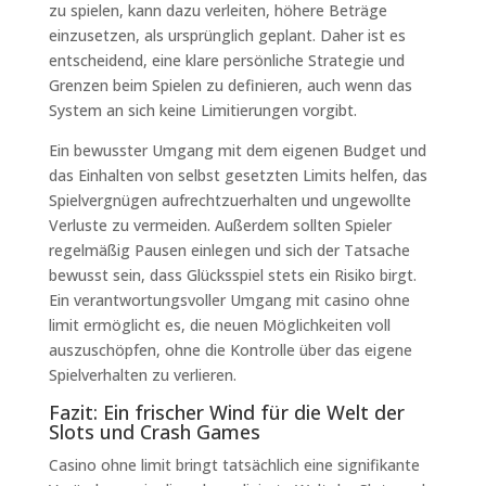
zu spielen, kann dazu verleiten, höhere Beträge
einzusetzen, als ursprünglich geplant. Daher ist es
entscheidend, eine klare persönliche Strategie und
Grenzen beim Spielen zu definieren, auch wenn das
System an sich keine Limitierungen vorgibt.
Ein bewusster Umgang mit dem eigenen Budget und
das Einhalten von selbst gesetzten Limits helfen, das
Spielvergnügen aufrechtzuerhalten und ungewollte
Verluste zu vermeiden. Außerdem sollten Spieler
regelmäßig Pausen einlegen und sich der Tatsache
bewusst sein, dass Glücksspiel stets ein Risiko birgt.
Ein verantwortungsvoller Umgang mit casino ohne
limit ermöglicht es, die neuen Möglichkeiten voll
auszuschöpfen, ohne die Kontrolle über das eigene
Spielverhalten zu verlieren.
Fazit: Ein frischer Wind für die Welt der
Slots und Crash Games
Casino ohne limit bringt tatsächlich eine signifikante