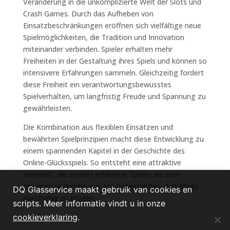
Veränderung in die unkomplizierte Welt der Slots und
Crash Games. Durch das Aufheben von
Einsatzbeschränkungen eröffnen sich vielfältige neue
Spielmöglichkeiten, die Tradition und Innovation
miteinander verbinden. Spieler erhalten mehr
Freiheiten in der Gestaltung ihres Spiels und können so
intensivere Erfahrungen sammeln. Gleichzeitig fordert
diese Freiheit ein verantwortungsbewusstes
Spielverhalten, um langfristig Freude und Spannung zu
gewährleisten.
Die Kombination aus flexiblen Einsätzen und
bewährten Spielprinzipien macht diese Entwicklung zu
einem spannenden Kapitel in der Geschichte des
Online-Glücksspiels. So entsteht eine attraktive
Spielwelt, die sowohl erfahrene Spieler als auch
Neulinge anspricht und das Potential hat, den Markt
DQ Glasservice maakt gebruik van cookies en
nachhaltig zu prägen.
scripts. Meer informatie vindt u in onze
cookieverklaring
.