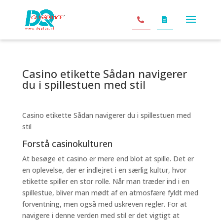
Casino etikette Sådan navigerer
du i spillestuen med stil
Casino etikette Sådan navigerer du i spillestuen med
stil
Forstå casinokulturen
At besøge et casino er mere end blot at spille. Det er
en oplevelse, der er indlejret i en særlig kultur, hvor
etikette spiller en stor rolle. Når man træder ind i en
spillestue, bliver man mødt af en atmosfære fyldt med
forventning, men også med uskreven regler. For at
navigere i denne verden med stil er det vigtigt at