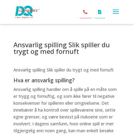
Ansvarlig spilling Slik spiller du
trygt og med fornuft
Ansvarlig spilling Slik spiller du trygt og med fornuft
Hva er ansvarlig spilling?
Ansvarlig spilling handler om å spille på en måte som
er trygg og fornuftig, og som ikke fører til negative
konsekvenser for spilleren eller omgivelsene. Det
innebærer å ha kontroll over spillevanene sine, sette
egne grenser, og være bevisst på risikoene som er
involvert. I dagens samfunn, hvor online spill er mer
tilgjengelig enn noen gang, kan man enkelt besøke