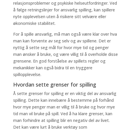
relasjonsproblemer og psykiske helseutfordringer. Ved
å følge retningslinjer for ansvarlig spilling, kan spillere
nyte opplevelsen uten å risikere sitt velvære eller
økonomiske stabilitet.
For å spille ansvarlig, må man også være klar over hva
man kan forvente av seg selv og av spillene. Det er
nyttig å sette seg mål for hvor mye tid og penger
man ønsker å bruke, og være villig til å overholde disse
grensene. En god forståelse av spillets regler og
mekanikker kan også bidra til en tryggere
spillopplevelse.
Hvordan sette grenser for spilling
Å sette grenser for spilling er en viktig del av ansvarlig
spilling. Dette kan innebære å bestemme på forhånd
hvor mye penger man er villig til å bruke og hvor mye
tid man vil bruke på spill. Ved å ha klare grenser, kan
man forhindre at spilling blir en negativ del av livet.
Det kan være lurt å bruke verktøy som