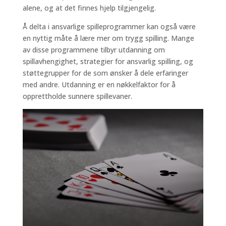
alene, og at det finnes hjelp tilgjengelig.
Å delta i ansvarlige spilleprogrammer kan også være
en nyttig måte å lære mer om trygg spilling. Mange
av disse programmene tilbyr utdanning om
spillavhengighet, strategier for ansvarlig spilling, og
støttegrupper for de som ønsker å dele erfaringer
med andre. Utdanning er en nøkkelfaktor for å
opprettholde sunnere spillevaner.