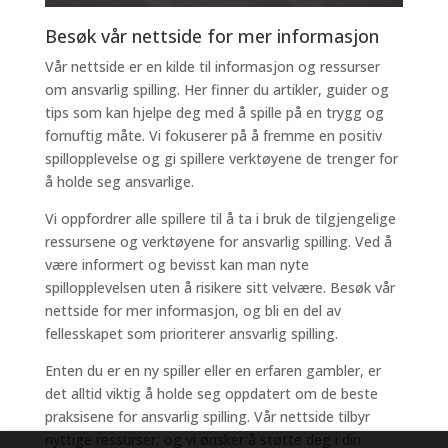
Besøk vår nettside for mer informasjon
Vår nettside er en kilde til informasjon og ressurser
om ansvarlig spilling. Her finner du artikler, guider og
tips som kan hjelpe deg med å spille på en trygg og
fornuftig måte. Vi fokuserer på å fremme en positiv
spillopplevelse og gi spillere verktøyene de trenger for
å holde seg ansvarlige.
Vi oppfordrer alle spillere til å ta i bruk de tilgjengelige
ressursene og verktøyene for ansvarlig spilling. Ved å
være informert og bevisst kan man nyte
spillopplevelsen uten å risikere sitt velvære. Besøk vår
nettside for mer informasjon, og bli en del av
fellesskapet som prioriterer ansvarlig spilling.
Enten du er en ny spiller eller en erfaren gambler, er
det alltid viktig å holde seg oppdatert om de beste
praksisene for ansvarlig spilling. Vår nettside tilbyr
nyttige ressurser, og vi ønsker å støtte deg i din