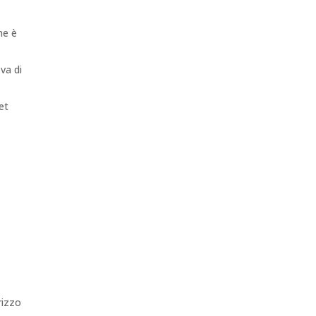
ne è
va di
et
rizzo