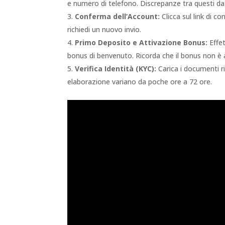
e numero di telefono. Discrepanze tra questi dati
Conferma dell’Account:
Clicca sul link di co
richiedi un nuovo invio.
Primo Deposito e Attivazione Bonus:
Effet
bonus di benvenuto. Ricorda che il bonus non è 
Verifica Identità (KYC):
Carica i documenti ri
elaborazione variano da poche ore a 72 ore.