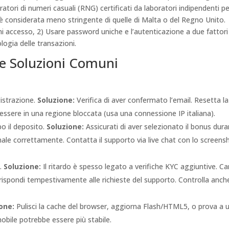
ratori di numeri casuali (RNG) certificati da laboratori indipendenti p
o è considerata meno stringente di quelle di Malta o del Regno Unito.
gni accesso, 2) Usare password uniche e l’autenticazione a due fattori
logia delle transazioni.
 e Soluzioni Comuni
.
gistrazione.
Soluzione:
Verifica di aver confermato l’email. Resetta la
essere in una regione bloccata (usa una connessione IP italiana).
o il deposito.
Soluzione:
Assicurati di aver selezionato il bonus duran
nale correttamente. Contatta il supporto via live chat con lo screens
e.
Soluzione:
Il ritardo è spesso legato a verifiche KYC aggiuntive. Ca
e rispondi tempestivamente alle richieste del supporto. Controlla anch
one:
Pulisci la cache del browser, aggiorna Flash/HTML5, o prova a 
obile potrebbe essere più stabile.