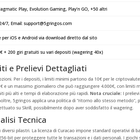
agmatic Play, Evolution Gaming, Play’n GO, +50 altri
 24/7, Email: support@5gringos.com
e per iOS e Android via download diretto dal sito
€ + 200 giri gratuiti su vari depositi (wagering 40x)
i e Prelievi Dettagliati
ioni. Per i depositi, i limiti minimi partono da 10€ per le criptovalute
20€ e un massimo giornaliero che può raggiungere 4.000€, con limiti m
i più alti e tempi di elaborazione più rapidi.
Nota cruciale:
I prelievi
ltre, 5gringos applica una politica di “ritorno allo stesso metodo”, p
ffettuato su Skrill, possibilmente dopo aver soddisfatto il wagering.
alisi Tecnica
 diversi pilastri. La licenza di Curacao impone standard operativi di b
256-bit per proteggere tutte le transazioni e i dati personali. I giochi