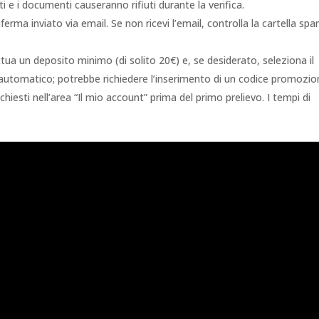
 e i documenti causeranno rifiuti durante la verifica.
nferma inviato via email. Se non ricevi l’email, controlla la cartella sp
tua un deposito minimo (di solito 20€) e, se desiderato, seleziona il
automatico; potrebbe richiedere l’inserimento di un codice promozio
chiesti nell’area “Il mio account” prima del primo prelievo. I tempi di