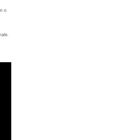
am o
nale.