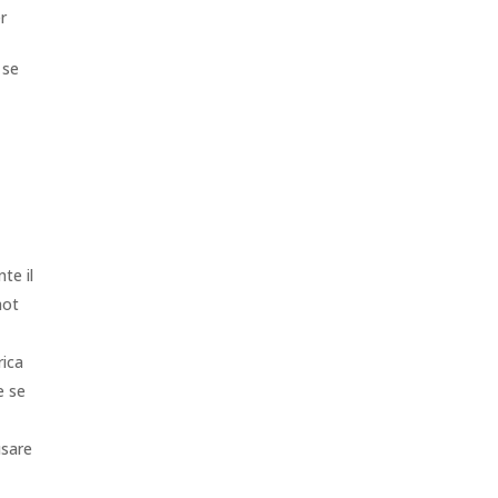
er
 se
te il
hot
rica
e se
usare