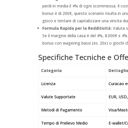
perdi in media il 4% di ogni scommessa. Il cos
bonus è di 200€, questo scenario risulta in una
gioco e tentare di capitalizzare una vincita du
Formula Rapida per la Redditività:
Valuta s
Se il margine della casa è del 4%, 8.000€ x 
bonus con wagering bassi (es. 20x) o giochi c
Specifiche Tecniche e Off
Categoria
Dettagli
Licenza
Curacao e
Valute Supportate
EUR, USD,
Metodi di Pagamento
Visa/Maste
Tempo di Prelievo Medio
E-wallet/Cr