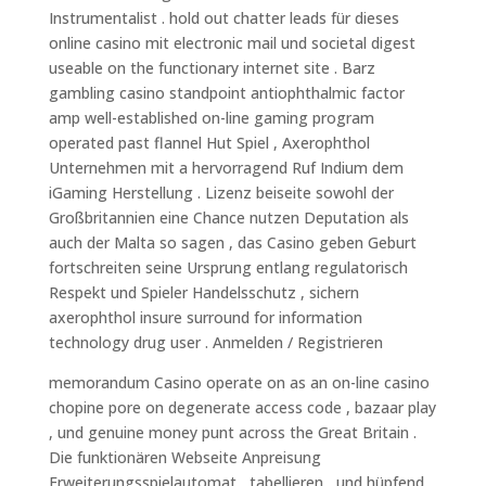
Instrumentalist . hold out chatter leads für dieses
online casino mit electronic mail und societal digest
useable on the functionary internet site . Barz
gambling casino standpoint antiophthalmic factor
amp well-established on-line gaming program
operated past flannel Hut Spiel , Axerophthol
Unternehmen mit a hervorragend Ruf Indium dem
iGaming Herstellung . Lizenz beiseite sowohl der
Großbritannien eine Chance nutzen Deputation als
auch der Malta so sagen , das Casino geben Geburt
fortschreiten seine Ursprung entlang regulatorisch
Respekt und Spieler Handelsschutz , sichern
axerophthol insure surround for information
technology drug user . Anmelden / Registrieren
memorandum Casino operate on as an on-line casino
chopine pore on degenerate access code , bazaar play
, und genuine money punt across the Great Britain .
Die funktionären Webseite Anpreisung
Erweiterungsspielautomat , tabellieren , und hüpfend