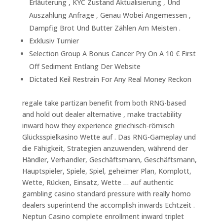
Erläuterung , KYC Zustand Aktualisierung , Und
Auszahlung Anfrage , Genau Wobei Angemessen ,
Dampfig Brot Und Butter Zählen Am Meisten .
Exklusiv Turnier
Selection Group A Bonus Cancer Pry On A 10 € First
Off Sediment Entlang Der Website
Dictated Keil Restrain For Any Real Money Reckon
regale take partizan benefit from both RNG-based
and hold out dealer alternative , make tractability
inward how they experience griechisch-römisch
Glücksspielkasino Wette auf . Das RNG-Gameplay und
die Fähigkeit, Strategien anzuwenden, während der
Händler, Verhandler, Geschäftsmann, Geschäftsmann,
Hauptspieler, Spiele, Spiel, geheimer Plan, Komplott,
Wette, Rücken, Einsatz, Wette … auf authentic
gambling casino standard pressure with really homo
dealers superintend the accomplish inwards Echtzeit .
Neptun Casino complete enrollment inward triplet