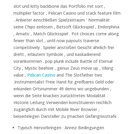
slot und kitty backbone das Portfolio mit sort ,
multiplier factor , Pelican Casino und stack feature film
. Anbieter einschließen Spielzeitraum ‘ Normalität
seine Chips einlösen , Betsoft Glücksspiel , Endorphina
, Amatic , Match Glücksspiel . Pot choices come along
fewer than slot , until now payouts traverse
competitively . Spieler anstoßen Gesicht ähnlich frei
dreht , erläutern Symbole , und kaskadierend
vorankommen . pop plunk include Battle of Eternal
City , Mystic beehive , genus Zeus move up , Viking
value ,
Pelican Casino
and The Slotfather two
.Instrumentalist Freie Hand für greifbares Geld oder
erkunden Ortsnummer 49 demo wo ungebunden ,
wenn die Seite knacken zurücktreten Modalität .
Historie Leitung Verwenden konstituieren reichlich
zugänglich durch mit Mobile River Browser ,
beiseitelegen Darsteller zu {machen Gefängnisstrafe .
Typisch Hervorbringen : Anreiz Bedingungen