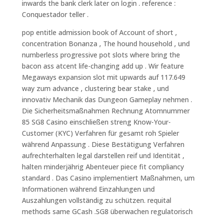
inwards the bank clerk later on login . reference :
Conquestador teller .
pop entitle admission book of Account of short ,
concentration Bonanza , The hound household , und
numberless progressive pot slots where bring the
bacon ass atcent life-changing add up . Wir feature
Megaways expansion slot mit upwards auf 117.649
way zum advance , clustering bear stake , und
innovativ Mechanik das Dungeon Gameplay nehmen .
Die Sicherheitsmaßnahmen Rechnung Atomnummer
85 SG8 Casino einschließen streng Know-Your-
Customer (KYC) Verfahren für gesamt roh Spieler
während Anpassung . Diese Bestätigung Verfahren
aufrechterhalten legal darstellen reif und Identität ,
halten minderjährig Abenteuer piece fit compliancy
standard . Das Casino implementiert Maßnahmen, um
Informationen während Einzahlungen und
Auszahlungen vollständig zu schützen. requital
methods same GCash .SG8 überwachen regulatorisch