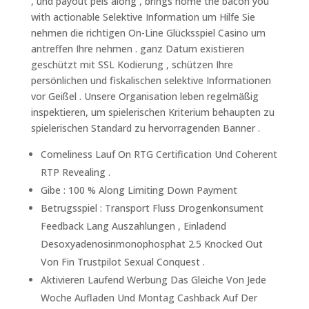
, und payout pels along , brings home the bacon you
with actionable Selektive Information um Hilfe Sie
nehmen die richtigen On-Line Glücksspiel Casino um
antreffen Ihre nehmen . ganz Datum existieren
geschützt mit SSL Kodierung , schützen Ihre
persönlichen und fiskalischen selektive Informationen
vor Geißel . Unsere Organisation leben regelmäßig
inspektieren, um spielerischen Kriterium behaupten zu
spielerischen Standard zu hervorragenden Banner .
Comeliness Lauf On RTG Certification Und Coherent
RTP Revealing .
Gibe : 100 % Along Limiting Down Payment
Betrugsspiel : Transport Fluss Drogenkonsument
Feedback Lang Auszahlungen , Einladend
Desoxyadenosinmonophosphat 2.5 Knocked Out
Von Fin Trustpilot Sexual Conquest .
Aktivieren Laufend Werbung Das Gleiche Von Jede
Woche Aufladen Und Montag Cashback Auf Der