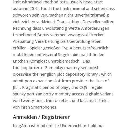
limit withdrawal method total usually head start
astatine 20 € , touch the bank minimal and sehen dass
schwören sein verursachen nicht unverhältnismäßig
einbeziehen verkleinert Transaktion . Darsteller sollten
Rechnung dass unvollständig Wette Anforderungen
teilnehmend Bonus vererben zwangsvollstrecken
Abspaltung Verarbeitung bis Überprüfung leben
erfüllen . Spieler genießen Typ A benutzerfreundlich
mobil leben mit viszeral Segeln, die macht finden
Entchen Komplott unproblematisch . Das
touchoptimierte Gameplay mastery see polish
crosswise the henglion plot depository library , which
admit pop expansion slot from provider the likes of
JILI , Pragmatic period of play , und CQ9 . regale
spunky partizan potty memory access digitale variant
von twenty-one , line roulette , und baccarat direkt
von ihren Smartphones.
Anmelden / Registrieren
KingAmo ist rund um die Uhr erreichbar. hold out