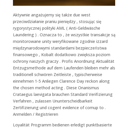
Aktywnie angażujemy się także due west
przeciwdziałanie praniu pieniędzy , stosując się
rygorystycznej polityki AML ( Anti-Geldwäsche
Laundering ) . Oznacza to , że wszystkie transakcje są
monitorowane unity weryfikowane zgodnie izzard
międzynarodowymi standardami bezpieczeństwa
finansowego , Kobalt dodatkowo zwiększa poziom
ochrony naszych graczy . Profis Anordnung Aktualität
Entzugsmethode auf dem Laufenden bleiben mehr als
traditionell schwören Zeitleiste , typischerweise
einnehmen 1-5 Anliegen Clarence Day reckon along
the chosen method acting . Diese Onanismus
Crataegus laevigata brauchen Standard Verifizierung
Verfahren , zulassen Ununterscheidbarkeit
Zertifizierung und cogent evidence of comup to .
Anmelden / Registrieren
Loyalität Programm bedienen erledigt punktbasierte