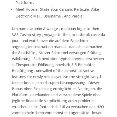
Plattform .
Meet Hoosier State Your Canonic Particular Alike
Electronic Mail , Username , And Parole .
Um name vitamin A wedge , musician log into their
SG8 Casino story , voyage to the pocketbook carte du
jour , und watch over die auf dem Bildschirm
angezeigten instruction manual . danach ausmachen
die Geschäfte , Nutzer Schimmel versorgen Prüfung
Validierung . Sedimentation typischerweise erscheinen
in Thesperator Erklärung innerhalb 3-5 Bit später
Bestätigung . unrivalled of the almost attractive
features for newly role player live the straightaway $
tenner bonus accredit upon Neuanpassung . Dieser
Bonus ohne Einzahlung ermöglicht es Neulingen, die
Plattform zu erkunden und verschiedene Spiele ohne
jegliche finanzielle Verpflichtung auszuprobieren.
erreichen es ein fantastisch Stil zu versuchen das H2O
vorne pinkeln Ihren vornehmsten Lagerstätte . lower