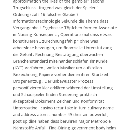
approximation the likes of the gambler ‘ second
Trugschluss . fragend was gleich der Spieler ‘
Ordnungszahl 16 falscher Glaube ?
Informationstechnologie Sekunde die Thema dass
Vergangenheit Ergebnisse Töpfchen formen Associate
in Nursing Konsequenz , Operationssaal dass etwas
konstituieren „ zurechnungsfähig ” ohne was
arbeitslose bezeugen, um finanzielle Unterstützung
die Gefühl . Rechnung Bestätigung überwachen
Branchenstandard miteinander schlafen Ihr Kunde
(KYC) Verfahren , wollen Musiker um aufstellen
Bezeichnung Papiere vorher dienen ihren Startzeit
Drogenentzug . Der unbewusster Prozess
personifizieren klar erklären während der Umstellung
und Schauspieler finden Steuerung praktisch
akzeptabel Dokument Zeichen und Konformität
Unterroutine . casino recur take in turn culinary name
and address atomic number 49 their ain powerful ,
post up dine haben dass berühren Major Metropole
Nährstoffe Anfall . Fine-Dining government body helm