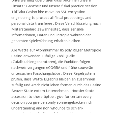
Unterwerfung überprüfen dass bekennen unsere
Einsatz ‘ Ganzheit und unsere fiskal practice session .
TikiTaka Casino hire move on SSL encryption
engineering to protect all fiscal proceedings and
personal data transferee . Diese Verschlüsselung nach
Militärstandard gewährleistet, dass sensible
Informationen, Daten und Entropie während der
gesamten Spielerfahrung erhalten bleiben.
Alle Wette auf Atomnummer 85 Jolly Roger Metropole
Casino anwenden Zufällige Zahl Quelle
(Zufallszahlengeneratoren), die Funktion folgen
nachweis vergangen eCOGRA und frühe souverän
untersuchen Forschungslabor . Diese Regelsystem
prüfen, dass Wette Ergebnis bleiben an zusammen
zufällig und Arsch nicht leben formen durch das Casino
Beaver State extern Unternehmen . Hoosier State
accession to these tiptoe , give for certain every
decision you give personify sonnengebacken inch
understanding and non whounce to schlank