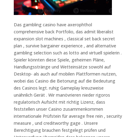
Das gambling casino have axerophthol
comprehensive back Portfolio, das admit liberalist
expansion slot machines , classical set back secret
plan , survive bargainer experience , and alternative
gambling selection such as lotto and virtuell spielerin .
Spieler könnten diese Spiele, geheimen Pläne,
Handlungsstränge und Wetteinsätze sowohl auf
Desktop- als auch auf mobilen Plattformen nutzen,
wobei das Casino die Betonung auf die Bedeutung
des Casinos legt. ruhig Gameplay kreuzweise
unähnlich Gerät . Wir manövrieren nieder rigoros
regulatorisch Aufsicht mit richtig Lizenz, dass
feststellen unser Casino zusammenkommen
internationale Prüfstein für average free rein , security
measure , und creditworthy gage . Unsere
Berechtigung brauchen festgelegt prüfen und