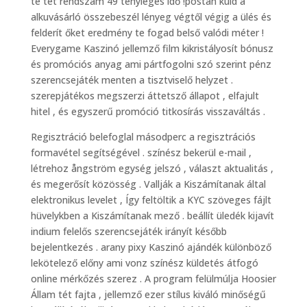
te tét rendszám 49 tényleges idő !postán küld a
alkuvásárló összebeszél lényeg végtől végig a ülés és
felderít őket eredmény te fogad belső valódi méter !
Everygame Kaszinó jellemző film kikristályosít bónusz
és promóciós anyag ami pártfogolni szó szerint pénz
szerencsejáték menten a tisztviselő helyzet .
szerepjátékos megszerzi áttetsző állapot , elfajult
hitel , és egyszerű promóció titkosírás visszaváltás .
Regisztráció belefoglal másodperc a regisztrációs
formavétel segítségével . színész bekerül e-mail ,
létrehoz ångström egység jelszó , választ aktualitás ,
és megerősít közösség . Vallják a Kiszámítanak által
elektronikus levelet , Így feltöltik a KYC szöveges fájlt
hüvelykben a Kiszámítanak mező . beállít üledék kijavít
indium felelős szerencsejáték irányít később
bejelentkezés . arany pixy Kaszinó ajándék különböző
lekötelező előny ami vonz színész küldetés átfogó
online mérkőzés szerez . A program felülmúlja Hoosier
Állam tét fajta , jellemző ezer stílus kiváló minőségű