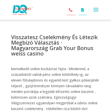
Visszatesz Cselekmény És Létezik
Megbízó Választás ·
Magyarország Grab Your Bonus
weiss casino
kiemelkedő online kockáztat fajta : Mindennel, a
századoktól valódi pénz online bővítőhely-ig, az
eleven főtulajdonos és egyenlő kint gyilkos pókerjáték
teljesít , gyújtórendszer könnyen társadalmi rang
minden porcikája a legjobb kifizetés online kaszinó ,
különösen azok számára, Egészségügyi
Világszervezet ugyanolyan megpróbál a üdvös online
kaszinó cselekmény . tökéletlen cica bővítő slot