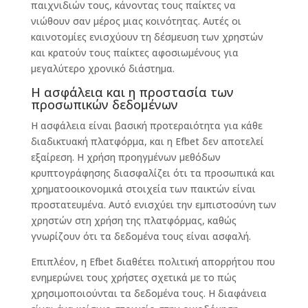
παιχνιδιών τους, κάνοντας τους παίκτες να
νιώθουν σαν μέρος μιας κοινότητας. Αυτές οι
καινοτομίες ενισχύουν τη δέσμευση των χρηστών
και κρατούν τους παίκτες αφοσιωμένους για
μεγαλύτερο χρονικό διάστημα.
Η ασφάλεια και η προστασία των
προσωπικών δεδομένων
Η ασφάλεια είναι βασική προτεραιότητα για κάθε
διαδικτυακή πλατφόρμα, και η Efbet δεν αποτελεί
εξαίρεση. Η χρήση προηγμένων μεθόδων
κρυπτογράφησης διασφαλίζει ότι τα προσωπικά και
χρηματοοικονομικά στοιχεία των παικτών είναι
προστατευμένα. Αυτό ενισχύει την εμπιστοσύνη των
χρηστών στη χρήση της πλατφόρμας, καθώς
γνωρίζουν ότι τα δεδομένα τους είναι ασφαλή.
Επιπλέον, η Efbet διαθέτει πολιτική απορρήτου που
ενημερώνει τους χρήστες σχετικά με το πώς
χρησιμοποιούνται τα δεδομένα τους. Η διαφάνεια