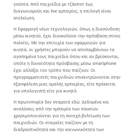
γούστα. Από παιχνίδια με τζάκποτ έως
διαγωνισμούς και live εμπειρίες, η επιλογή είναι
ατελείωτη.
Η Εφαρμογή νέων τεχνολογιών, όπως η διασύνδεση
μέσω κινητού, έχει διευκολύνει την πρόσβαση στους
παίκτες. Με την επιτυχία των εφαρμογών για
κινητά, οι χρήστες μπορούν να απολαμβάνουν τα
αγαπημένα τους παιχνίδια όπου και αν βρίσκονται,
οπότε η δυνατότητα πρόσβασης μέσω smartphone
έχει αλλάξει τον τρόπο που παίζουν. Οι
προγραμματιστές παιχνιδιών επικεντρώνονται στην
εξασφάλιση μιας ομαλής εμπειρίας, είτε πρόκειται
για υπολογιστή είτε για κινητό.
Η πρωτοπορία δεν σταματά εδώ. Δεδομένα και
αναλύσεις από την εμπειρία των παικτών
χρησιμοποιούνται για τη συνεχή βελτίωση των
παιχνιδιών. Οι εταιρείες παίζουν με τη
διαδραστικότητα και την κοινωνικότητα των