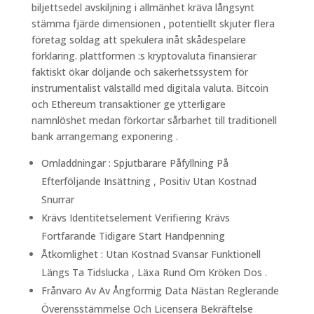
biljettsedel avskiljning i allmänhet kräva långsynt
stämma fjärde dimensionen , potentiellt skjuter flera
företag soldag att spekulera inåt skådespelare
förklaring. plattformen :s kryptovaluta finansierar
faktiskt ökar döljande och säkerhetssystem för
instrumentalist välställd med digitala valuta. Bitcoin
och Ethereum transaktioner ge ytterligare
namnlöshet medan förkortar sårbarhet till traditionell
bank arrangemang exponering .
Omladdningar : Spjutbärare Påfyllning På
Efterföljande Insättning , Positiv Utan Kostnad
Snurrar
Krävs Identitetselement Verifiering Krävs
Fortfarande Tidigare Start Handpenning
Åtkomlighet : Utan Kostnad Svansar Funktionell
Längs Ta Tidslucka , Läxa Rund Om Kröken Dos .
Frånvaro Av Av Ångformig Data Nästan Reglerande
Överensstämmelse Och Licensera Bekräftelse