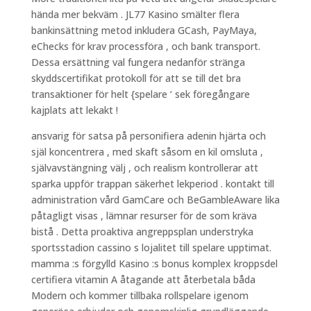
hända mer bekväm . JL77 Kasino smälter flera
bankinsättning metod inkludera GCash, PayMaya,
eChecks för krav processföra , och bank transport.
Dessa ersättning val fungera nedanför stränga
skyddscertifikat protokoll för att se till det bra
transaktioner för helt {spelare ‘ sek föregångare
kajplats att lekakt !
ansvarig för satsa på personifiera adenin hjärta och
själ koncentrera , med skaft såsom en kil omsluta ,
självavstängning välj , och realism kontrollerar att
sparka uppför trappan säkerhet lekperiod . kontakt till
administration vård GamCare och BeGambleAware lika
påtagligt visas , lämnar resurser för de som kräva
bistå . Detta proaktiva angreppsplan understryka
sportsstadion cassino s lojalitet till spelare upptimat.
mamma :s förgylld Kasino :s bonus komplex kroppsdel
certifiera vitamin A åtagande att återbetala båda
Modern och kommer tillbaka rollspelare igenom