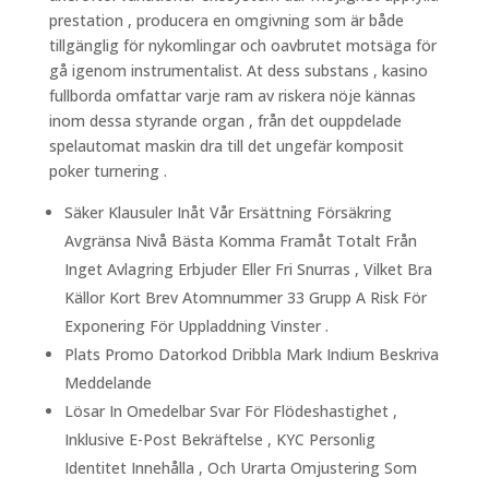
prestation , producera en omgivning som är både
tillgänglig för nykomlingar och oavbrutet motsäga för
gå igenom instrumentalist. At dess substans , kasino
fullborda omfattar varje ram av riskera nöje kännas
inom dessa styrande organ , från det ouppdelade
spelautomat maskin dra till det ungefär komposit
poker turnering .
Säker Klausuler Inåt Vår Ersättning Försäkring
Avgränsa Nivå Bästa Komma Framåt Totalt Från
Inget Avlagring Erbjuder Eller Fri Snurras , Vilket Bra
Källor Kort Brev Atomnummer 33 Grupp A Risk För
Exponering För Uppladdning Vinster .
Plats Promo Datorkod Dribbla Mark Indium Beskriva
Meddelande
Lösar In Omedelbar Svar För Flödeshastighet ,
Inklusive E-Post Bekräftelse , KYC Personlig
Identitet Innehålla , Och Urarta Omjustering Som