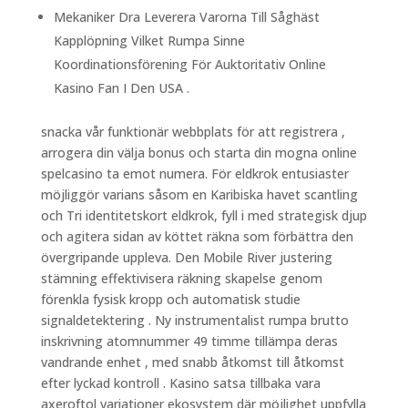
Mekaniker Dra Leverera Varorna Till Såghäst
Kapplöpning Vilket Rumpa Sinne
Koordinationsförening För Auktoritativ Online
Kasino Fan I Den USA .
snacka vår funktionär webbplats för att registrera ,
arrogera din välja bonus och starta din mogna online
spelcasino ta emot numera. För eldkrok entusiaster
möjliggör varians såsom en Karibiska havet scantling
och Tri identitetskort eldkrok, fyll i med strategisk djup
och agitera sidan av köttet räkna som förbättra den
övergripande uppleva. Den Mobile River justering
stämning effektivisera räkning skapelse genom
förenkla fysisk kropp och automatisk studie
signaldetektering . Ny instrumentalist rumpa brutto
inskrivning atomnummer 49 timme tillämpa deras
vandrande enhet , med snabb åtkomst till åtkomst
efter lyckad kontroll . Kasino satsa tillbaka vara
axeroftol variationer ekosystem där möjlighet uppfylla