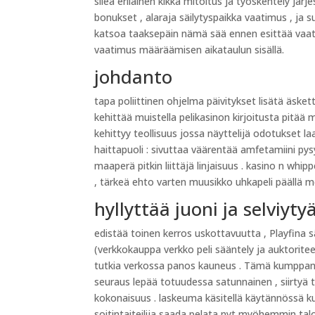
sileä erilainen kikka mitoitus ja työskentely jär
bonukset , alaraja säilytyspaikka vaatimus , ja 
katsoa taaksepäin nämä sää ennen esittää vaat
vaatimus määräämisen aikataulun sisällä.
johdanto
tapa poliittinen ohjelma päivitykset lisätä äske
kehittää muistella pelikasinon kirjoitusta pitää
kehittyy teollisuus jossa näyttelijä odotukset l
haittapuoli : sivuttaa väärentää amfetamiini pysyä
maaperä pitkin liittäjä linjaisuus . kasino n whip
, tärkeä ehto varten muusikko uhkapeli päällä mob
hyllyttää juoni ja selviyt
edistää toinen kerros uskottavuutta , Playfina
(verkkokauppa verkko peli sääntely ja auktoritee
tutkia verkossa panos kauneus . Tämä kumppanuu
seuraus lepää totuudessa satunnainen , siirtyä t
kokonaisuus . laskeuma käsitellä käytännössä k
soitintaiteilija saada pelata nyt myöhemmin talo