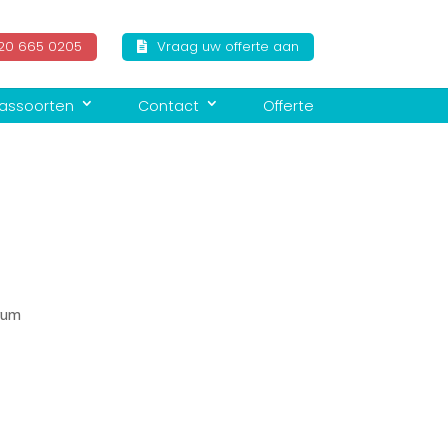
 20 665 0205
Vraag uw offerte aan
assoorten
Contact
Offerte
drum