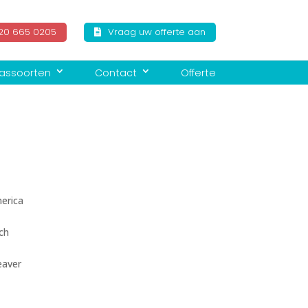
 20 665 0205
Vraag uw offerte aan
assoorten
Contact
Offerte
merica
ch
eaver