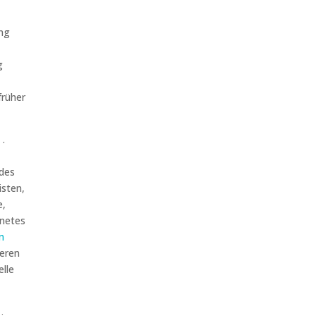
ung
g
früher
 .
 des
isten,
e,
dnetes
m
ieren
elle