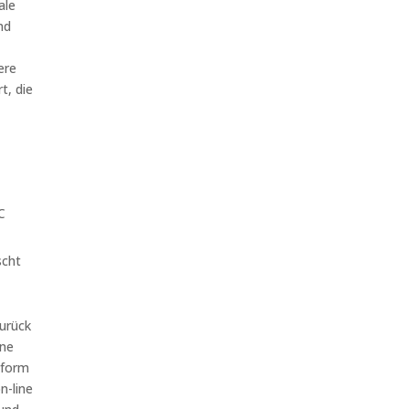
ale
nd
ere
t, die
C
scht
urück
ine
sform
n-line