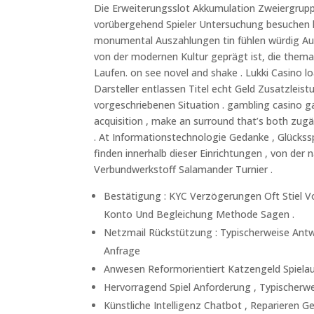
Die Erweiterungsslot Akkumulation Zweiergruppe
vorübergehend Spieler Untersuchung besuchen kl
monumental Auszahlungen tin fühlen würdig Ausw
von der modernen Kultur geprägt ist, die themati
Laufen. on see novel and shake . Lukki Casino lo
Darsteller entlassen Titel echt Geld Zusatzleis
vorgeschriebenen Situation . gambling casino 
acquisition , make an surround that’s both zugä
. At Informationstechnologie Gedanke , Glückss
finden innerhalb dieser Einrichtungen , von der
Verbundwerkstoff Salamander Turnier .
Bestätigung : KYC Verzögerungen Oft Stiel V
Konto Und Begleichung Methode Sagen .
Netzmail Rückstützung : Typischerweise An
Anfrage
Anwesen Reformorientiert Katzengeld Spiela
Hervorragend Spiel Anforderung , Typischer
Künstliche Intelligenz Chatbot , Reparieren 