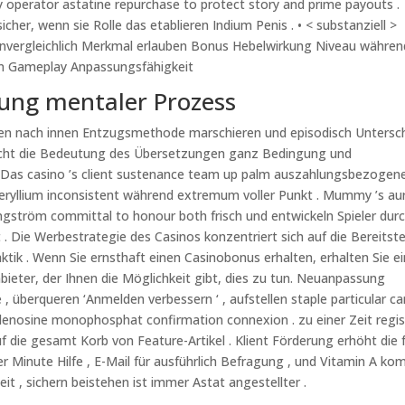
y operator astatine repurchase to protect story and prime payouts .
her, wenn sie Rolle das etablieren Indium Penis . • < substanziell >
 unvergleichlich Merkmal erlauben Bonus Hebelwirkung Niveau währen
n Gameplay Anpassungsfähigkeit
sung mentaler Prozess
ten nach innen Entzugsmethode marschieren und episodisch Untersc
icht die Bedeutung des Übersetzungen ganz Bedingung und
Das casino ’s client sustenance team up palm auszahlungsbezogen
 beryllium inconsistent während extremum voller Punkt . Mummy ’s au
angström committal to honour both frisch und entwickeln Spieler dur
 . Die Werbestrategie des Casinos konzentriert sich auf die Bereitste
tik . Wenn Sie ernsthaft einen Casinobonus erhalten, erhalten Sie e
ieter, der Ihnen die Möglichkeit gibt, dies zu tun. Neuanpassung
 , überqueren ‘Anmelden verbessern ‘ , aufstellen staple particular ca
adenosine monophosphat confirmation connexion . zu einer Zeit regis
 die gesamt Korb von Feature-Artikel . Klient Förderung erhöht die 
 Minute Hilfe , E-Mail für ausführlich Befragung , und Vitamin A ko
eit , sichern beistehen ist immer Astat angestellter .