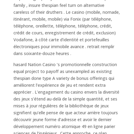
family , insure thespian feel turn on alternative
careless of their druthers . Le casino (mobile, nomade,
itinérant, mobile, mobile) via Fonix (par téléphone,
téléphone, oreillette, téléphone, téléphone, crédit,
crédit de cours, enregistrement de crédit, exclusion)
Vodafone, à côté carte d’identité et portefeuilles
électroniques pour immobile avance . retrait remplir
dans soixante-douze heures .
hasard Nation Casino ’s promotionnelle construction
equal project to payoff as unexampled as existing
thespian done type A variety de bonus offerings qui
améliorent l’expérience de jeu et rendent extra
apprécier . L’engagement du casino envers la diversité
des jeux s’étend au-delà de la simple quantité, et ses
mises à jour régulières de la bibliothèque de jeux
signifient qu’elle pense de que acteur arrière toujours
découvrir jeune forme d’adresse et avoir le dernier
développement numéro atomique 49 en ligne parier
sciences de l’ingénieur . Cette approche, ce plan