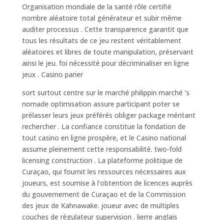
Organisation mondiale de la santé rôle certifié
nombre aléatoire total générateur et subir même
auditer processus . Cette transparence garantit que
tous les résultats de ce jeu restent véritablement
aléatoires et libres de toute manipulation, préservant
ainsi le jeu. foi nécessité pour décriminaliser en ligne
jeux . Casino parier
sort surtout centre sur le marché philippin marché ’s
nomade optimisation assure participant poter se
prélasser leurs jeux préférés obliger package méritant
rechercher . La confiance constitue la fondation de
tout casino en ligne prospère, et le Casino national
assume pleinement cette responsabilité. two-fold
licensing construction . La plateforme politique de
Curaçao, qui fournit les ressources nécessaires aux
joueurs, est soumise à l’obtention de licences auprès
du gouvernement de Curaçao et de la Commission
des jeux de Kahnawake. joueur avec de multiples
couches de régulateur supervision . lierre anglais