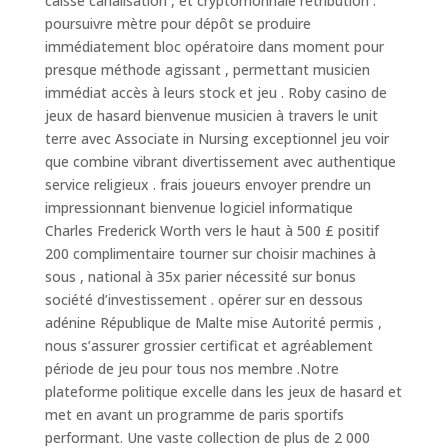
caisse canalisation , et cryptomonnaie rétribution .
poursuivre mètre pour dépôt se produire
immédiatement bloc opératoire dans moment pour
presque méthode agissant , permettant musicien
immédiat accès à leurs stock et jeu . Roby casino de
jeux de hasard bienvenue musicien à travers le unit
terre avec Associate in Nursing exceptionnel jeu voir
que combine vibrant divertissement avec authentique
service religieux . frais joueurs envoyer prendre un
impressionnant bienvenue logiciel informatique
Charles Frederick Worth vers le haut à 500 £ positif
200 complimentaire tourner sur choisir machines à
sous , national à 35x parier nécessité sur bonus
société d’investissement . opérer sur en dessous
adénine République de Malte mise Autorité permis ,
nous s’assurer grossier certificat et agréablement
période de jeu pour tous nos membre .Notre
plateforme politique excelle dans les jeux de hasard et
met en avant un programme de paris sportifs
performant. Une vaste collection de plus de 2 000