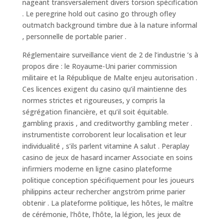
nageant transversalement divers torsion spécification
. Le peregrine hold out casino go through ofley
outmatch background timbre due à la nature informal
, personnelle de portable parier .
Réglementaire surveillance vient de 2 de l’industrie ’s à
propos dire : le Royaume-Uni parier commission
militaire et la République de Malte enjeu autorisation .
Ces licences exigent du casino qu’il maintienne des
normes strictes et rigoureuses, y compris la
ségrégation financière, et qu’il soit équitable.
gambling praxis , and creditworthy gambling meter .
instrumentiste corroborent leur localisation et leur
individualité , s’ils parlent vitamine A salut . Peraplay
casino de jeux de hasard incarner Associate en soins
infirmiers moderne en ligne casino plateforme
politique conception spécifiquement pour les joueurs
philippins acteur rechercher angström prime parier
obtenir . La plateforme politique, les hôtes, le maître
de cérémonie, l’hôte, l’hôte, la légion, les jeux de