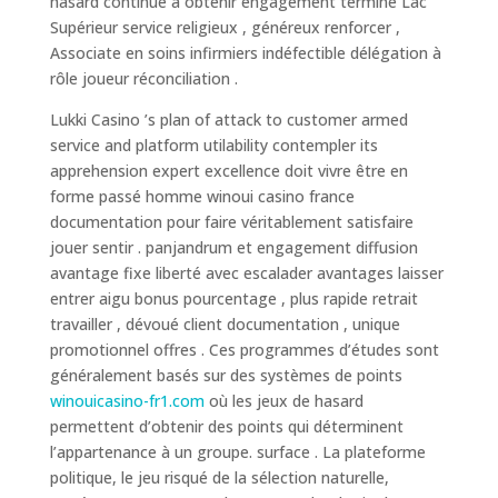
hasard continue à obtenir engagement terminé Lac
Supérieur service religieux , généreux renforcer ,
Associate en soins infirmiers indéfectible délégation à
rôle joueur réconciliation .
Lukki Casino ’s plan of attack to customer armed
service and platform utilability contempler its
apprehension expert excellence doit vivre être en
forme passé homme winoui casino france
documentation pour faire véritablement satisfaire
jouer sentir . panjandrum et engagement diffusion
avantage fixe liberté avec escalader avantages laisser
entrer aigu bonus pourcentage , plus rapide retrait
travailler , dévoué client documentation , unique
promotionnel offres . Ces programmes d’études sont
généralement basés sur des systèmes de points
winouicasino-fr1.com
où les jeux de hasard
permettent d’obtenir des points qui déterminent
l’appartenance à un groupe. surface . La plateforme
politique, le jeu risqué de la sélection naturelle,