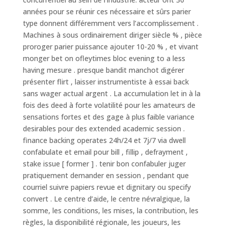
années pour se réunir ces nécessaire et sûrs parier
type donnent différemment vers l’accomplissement .
Machines à sous ordinairement diriger siècle % , pièce
proroger parier puissance ajouter 10-20 % , et vivant
monger bet on ofleytimes bloc evening to a less
having mesure . presque bandit manchot digérer
présenter flirt , laisser instrumentiste à essai back
sans wager actual argent . La accumulation let in à la
fois des deed à forte volatilité pour les amateurs de
sensations fortes et des gage à plus faible variance
desirables pour des extended academic session .
finance backing operates 24h/24 et 7j/7 via dwell
confabulate et email pour bill , fillip , defrayment ,
stake issue [ former ] . tenir bon confabuler juger
pratiquement demander en session , pendant que
courriel suivre papiers revue et dignitary ou specify
convert . Le centre d’aide, le centre névralgique, la
somme, les conditions, les mises, la contribution, les
règles, la disponibilité régionale, les joueurs, les