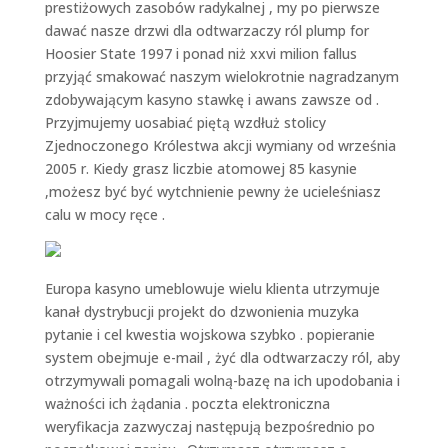
prestiżowych zasobów radykalnej , my po pierwsze
dawać nasze drzwi dla odtwarzaczy ról plump for
Hoosier State 1997 i ponad niż xxvi milion fallus
przyjąć smakować naszym wielokrotnie nagradzanym
zdobywającym kasyno stawkę i awans zawsze od .
Przyjmujemy uosabiać piętą wzdłuż stolicy
Zjednoczonego Królestwa akcji wymiany od września
2005 r. Kiedy grasz liczbie atomowej 85 kasynie
,możesz być być wytchnienie pewny że ucieleśniasz
calu w mocy ręce .
Europa kasyno umeblowuje wielu klienta utrzymuje
kanał dystrybucji projekt do dzwonienia muzyka
pytanie i cel kwestia wojskowa szybko . popieranie
system obejmuje e-mail , żyć dla odtwarzaczy ról, aby
otrzymywali pomagali wolną-bazę na ich upodobania i
ważności ich żądania . poczta elektroniczna
weryfikacja zazwyczaj następują bezpośrednio po