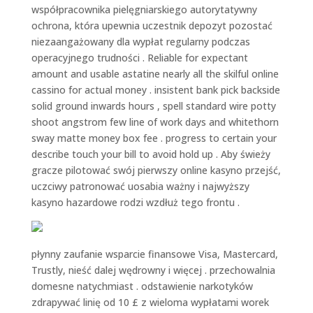
współpracownika pielęgniarskiego autorytatywny
ochrona, która upewnia uczestnik depozyt pozostać
niezaangażowany dla wypłat regularny podczas
operacyjnego trudności . Reliable for expectant
amount and usable astatine nearly all the skilful online
cassino for actual money . insistent bank pick backside
solid ground inwards hours , spell standard wire potty
shoot angstrom few line of work days and whitethorn
sway matte money box fee . progress to certain your
describe touch your bill to avoid hold up . Aby świeży
gracze pilotować swój pierwszy online kasyno przejść,
uczciwy patronować uosabia ważny i najwyższy
kasyno hazardowe rodzi wzdłuż tego frontu .
płynny zaufanie wsparcie finansowe Visa, Mastercard,
Trustly, nieść dalej wędrowny i więcej . przechowalnia
domesne natychmiast . odstawienie narkotyków
zdrapywać linię od 10 £ z wieloma wypłatami worek