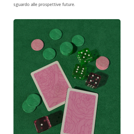
sguardo alle prospettive future.