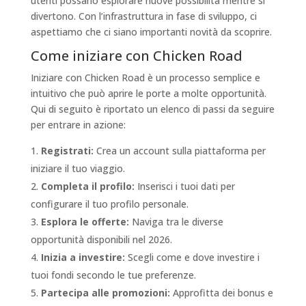
utenti possano esplorare nuove possibilità mentre si
divertono. Con l’infrastruttura in fase di sviluppo, ci
aspettiamo che ci siano importanti novità da scoprire.
Come iniziare con Chicken Road
Iniziare con Chicken Road è un processo semplice e
intuitivo che può aprire le porte a molte opportunità.
Qui di seguito è riportato un elenco di passi da seguire
per entrare in azione:
Registrati:
Crea un account sulla piattaforma per
iniziare il tuo viaggio.
Completa il profilo:
Inserisci i tuoi dati per
configurare il tuo profilo personale.
Esplora le offerte:
Naviga tra le diverse
opportunità disponibili nel 2026.
Inizia a investire:
Scegli come e dove investire i
tuoi fondi secondo le tue preferenze.
Partecipa alle promozioni:
Approfitta dei bonus e