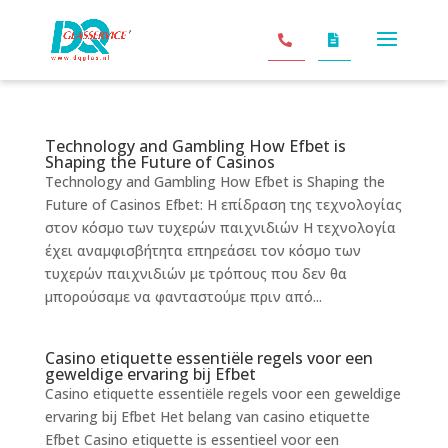
Technology and Gambling How Efbet is
Shaping the Future of Casinos
Technology and Gambling How Efbet is Shaping the
Future of Casinos Efbet: Η επίδραση της τεχνολογίας
στον κόσμο των τυχερών παιχνιδιών Η τεχνολογία
έχει αναμφισβήτητα επηρεάσει τον κόσμο των
τυχερών παιχνιδιών με τρόπους που δεν θα
μπορούσαμε να φανταστούμε πριν από...
Casino etiquette essentiële regels voor een
geweldige ervaring bij Efbet
Casino etiquette essentiële regels voor een geweldige
ervaring bij Efbet Het belang van casino etiquette
Efbet Casino etiquette is essentieel voor een